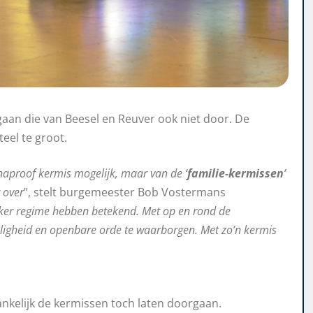
 gaan die van Beesel en Reuver ook niet door. De
eel te groot.
aproof kermis mogelijk, maar van de ‘
familie-kermissen
’
 over
”, stelt burgemeester Bob Vostermans
kker regime hebben betekend. Met op en rond de
ligheid en openbare orde te waarborgen. Met zo’n kermis
nkelijk de kermissen toch laten doorgaan.