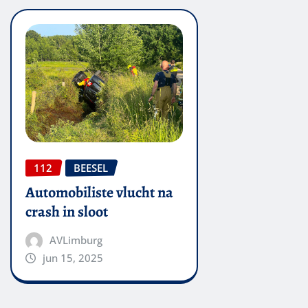
112
BEESEL
Automobiliste vlucht na
crash in sloot
AVLimburg
jun 15, 2025