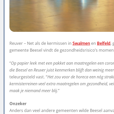
Reuver – Net als de kermissen in
Swalmen
en
Belfeld
,
gemeente Beesel vindt de gezondheidsrisico’s moment
“
Op papier leek met een pakket aan maatregelen een coron
die Beesel en Reuver juist kenmerken blijft dan weinig meer
teleurgesteld vast. “
Het zou voor de horeca een nóg stra
kermisterreinen veel extra maatregelen om gezondheid, vei
maak je niemand meer blij.
”
Onzeker
Anders dan veel andere gemeenten wilde Beesel aanva