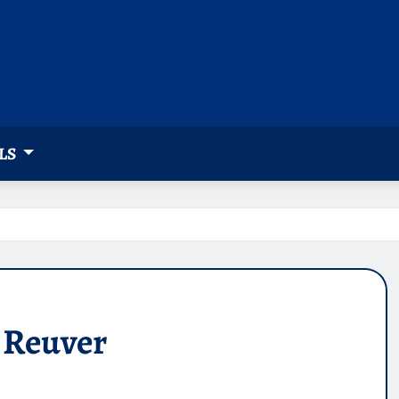
LS
n Reuver