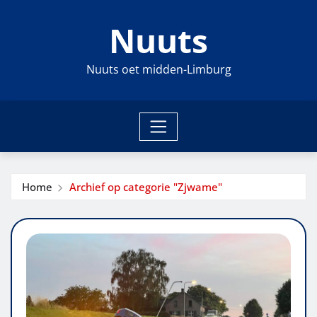
Ga
Nuuts
naar
de
inhoud
Nuuts oet midden-Limburg
Home
Archief op categorie "Zjwame"