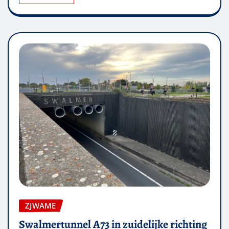
ZJWAME
Swalmertunnel A73 in zuidelijke richting