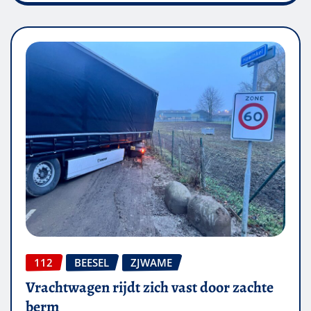
112
BEESEL
ZJWAME
Vrachtwagen rijdt zich vast door zachte
berm