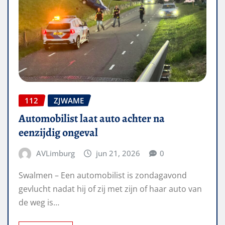
112
ZJWAME
Automobilist laat auto achter na
eenzijdig ongeval
AVLimburg
jun 21, 2026
0
Swalmen – Een automobilist is zondagavond
gevlucht nadat hij of zij met zijn of haar auto van
de weg is…