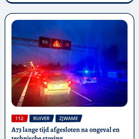
112
RUIVER
ZJWAME
A73 lange tijd afgesloten na ongeval en
technische storing