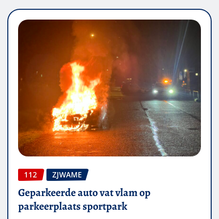
112
ZJWAME
Geparkeerde auto vat vlam op
parkeerplaats sportpark