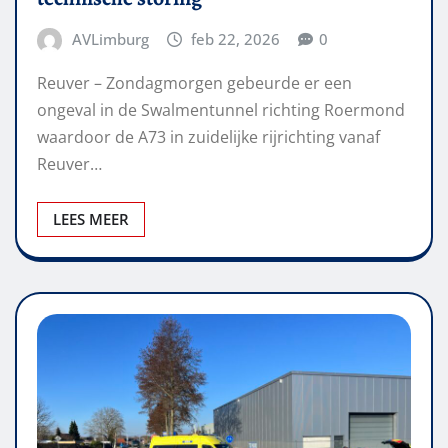
AVLimburg
feb 22, 2026
0
Reuver – Zondagmorgen gebeurde er een
ongeval in de Swalmentunnel richting Roermond
waardoor de A73 in zuidelijke rijrichting vanaf
Reuver…
LEES MEER