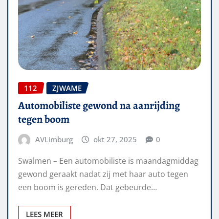
112
ZJWAME
Automobiliste gewond na aanrijding
tegen boom
AVLimburg
okt 27, 2025
0
Swalmen – Een automobiliste is maandagmiddag
gewond geraakt nadat zij met haar auto tegen
een boom is gereden. Dat gebeurde…
LEES MEER