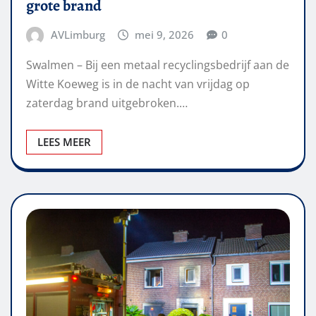
grote brand
AVLimburg
mei 9, 2026
0
Swalmen – Bij een metaal recyclingsbedrijf aan de
Witte Koeweg is in de nacht van vrijdag op
zaterdag brand uitgebroken.…
LEES MEER