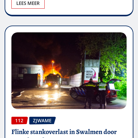
LEES MEER
112
ZJWAME
Flinke stankoverlast in Swalmen door