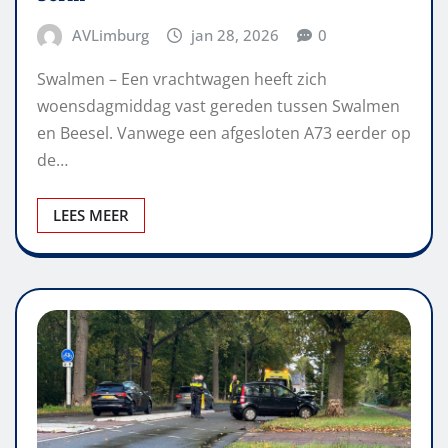
AVLimburg
jan 28, 2026
0
Swalmen – Een vrachtwagen heeft zich
woensdagmiddag vast gereden tussen Swalmen
en Beesel. Vanwege een afgesloten A73 eerder op
de…
LEES MEER