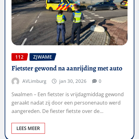
112
ZJWAME
Fietster gewond na aanrijding met auto
AVLimburg
jan 30, 2026
0
Swalmen – Een fietster is vrijdagmiddag gewond
geraakt nadat zij door een personenauto werd
aangereden. De fiester fietste over de…
LEES MEER