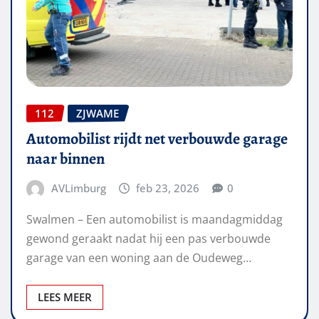
112
ZJWAME
Automobilist rijdt net verbouwde garage
naar binnen
AVLimburg
feb 23, 2026
0
Swalmen – Een automobilist is maandagmiddag
gewond geraakt nadat hij een pas verbouwde
garage van een woning aan de Oudeweg…
LEES MEER