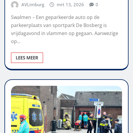
AVLimburg
mrt 13, 2026
0
Swalmen – Een geparkeerde auto op de
parkeerplaats van sportpark De Bosberg is
vrijdagavond in vlammen op gegaan. Aanwezige
op…
LEES MEER