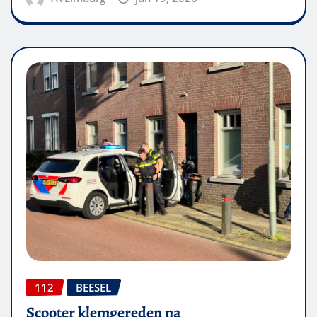
112
BEESEL
Scooter klemgereden na