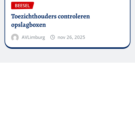
BEESEL
Toezichthouders controleren
opslagboxen
AVLimburg
nov 26, 2025