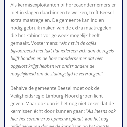
Als kermisexploitanten of horecaondernemers er
niet in slagen daarbinnen te werken, treft Beesel
extra maatregelen. De gemeente kan indien
nodig gebruik maken van de extra maatregelen
die het kabinet vorige week mogelijk heeft
gemaakt. Vostermans: “
Als het in de cafés
bijvoorbeeld niet lukt dat iedereen zich aan de regels
blijft houden en de horecaondernemer dat niet
opgelost krijgt hebben we onder andere de
mogelijkheid om de sluitingstijd te vervroegen.
”
Behalve de gemeente Beesel moet ook de
Veiligheidsregio Limburg-Noord groen licht
geven. Maar ook dan is het nog niet zeker dat de
kermissen écht door kunnen gaan: “
Als ineens ook
hier het coronavirus opnieuw oplaait, kan het nog
altijd gebeuren dat we de kermissen op het laatste