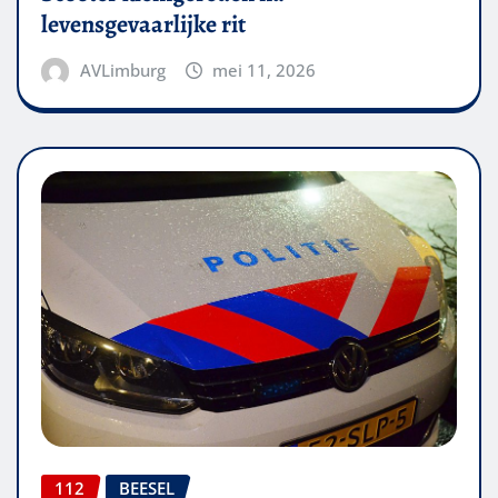
levensgevaarlijke rit
AVLimburg
mei 11, 2026
112
BEESEL