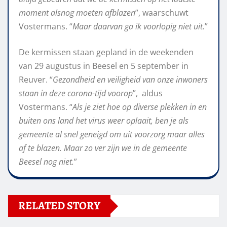
moment alsnog moeten afblazen
”, waarschuwt
Vostermans. “
Maar daarvan ga ik voorlopig niet uit.
”
De kermissen staan gepland in de weekenden
van 29 augustus in Beesel en 5 september in
Reuver. “
Gezondheid en veiligheid van onze inwoners
staan in deze corona-tijd voorop
”, aldus
Vostermans. “
Als je ziet hoe op diverse plekken in en
buiten ons land het virus weer oplaait, ben je als
gemeente al snel geneigd om uit voorzorg maar alles
af te blazen. Maar zo ver zijn we in de gemeente
Beesel nog niet.
”
RELATED STORY