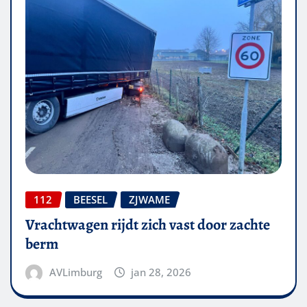
112
BEESEL
ZJWAME
Vrachtwagen rijdt zich vast door zachte
berm
AVLimburg
jan 28, 2026