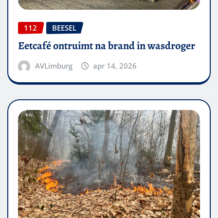
112
BEESEL
Eetcafé ontruimt na brand in wasdroger
AVLimburg
apr 14, 2026