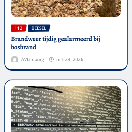
112
BEESEL
Brandweer tijdig gealarmeerd bij
bosbrand
AVLimburg
mrt 24, 2026