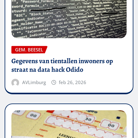
GEM. BEESEL
Gegevens van tientallen inwoners op
straat na data hack Odido
AVLimburg
feb 26, 2026