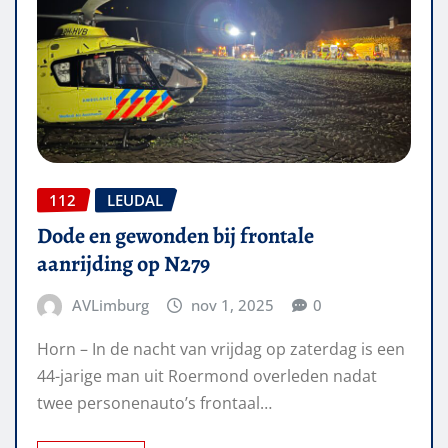
112
LEUDAL
Dode en gewonden bij frontale
aanrijding op N279
AVLimburg
nov 1, 2025
0
Horn – In de nacht van vrijdag op zaterdag is een
44-jarige man uit Roermond overleden nadat
twee personenauto’s frontaal…