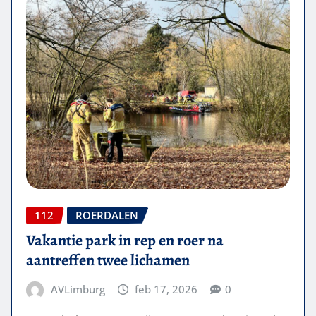
112
ROERDALEN
Vakantie park in rep en roer na
aantreffen twee lichamen
AVLimburg
feb 17, 2026
0