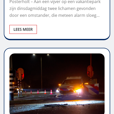
Posterholt – Aan een vijver op een vakantiepark
zijn dinsdagmiddag twee lichamen gevonden
door een omstander, die meteen alarm sloeg…
LEES MEER