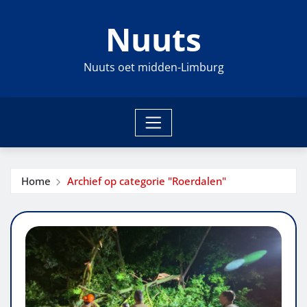
Ga
Nuuts
naar
de
inhoud
Nuuts oet midden-Limburg
Home
Archief op categorie "Roerdalen"