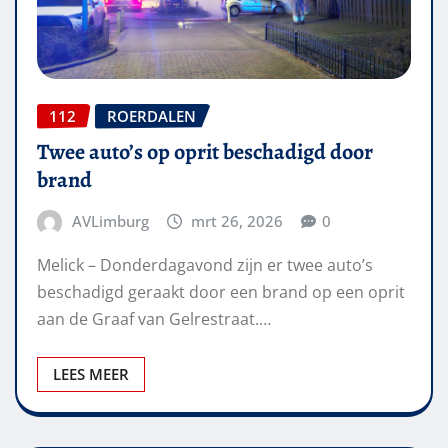
112
ROERDALEN
Twee auto’s op oprit beschadigd door
brand
AVLimburg
mrt 26, 2026
0
Melick – Donderdagavond zijn er twee auto’s
beschadigd geraakt door een brand op een oprit
aan de Graaf van Gelrestraat.…
LEES MEER