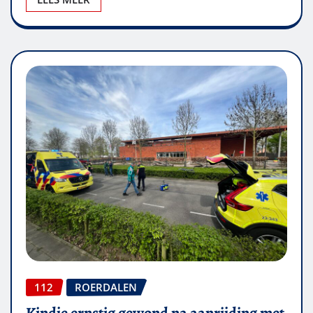
112
ROERDALEN
Kindje ernstig gewond na aanrijding met