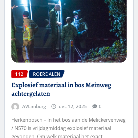
112
ROERDALEN
Explosief materiaal in bos Meinweg
achtergelaten
AVLimburg
dec 12, 2025
0
Herkenbosch – In het bos aan de Melickervenweg
/ N570 is vrijdagmiddag explosief materiaal
gevonden. Om welk materiaal het exact…