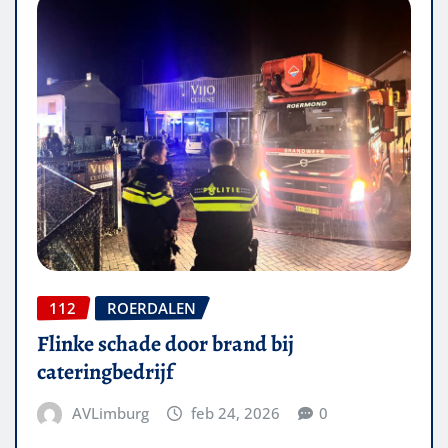
112
ROERDALEN
Flinke schade door brand bij
cateringbedrijf
AVLimburg
feb 24, 2026
0