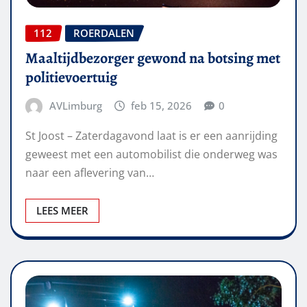
112
ROERDALEN
Maaltijdbezorger gewond na botsing met
politievoertuig
AVLimburg
feb 15, 2026
0
St Joost – Zaterdagavond laat is er een aanrijding
geweest met een automobilist die onderweg was
naar een aflevering van…
LEES MEER