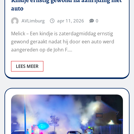
auto
AVLimburg
apr 11, 2026
0
Melick – Een kindje is zaterdagmiddag ernstig
gewond geraakt nadat hij door een auto werd
aangereden op de John F.…
LEES MEER