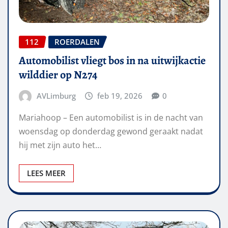
112
ROERDALEN
Automobilist vliegt bos in na uitwijkactie
wilddier op N274
AVLimburg
feb 19, 2026
0
Mariahoop – Een automobilist is in de nacht van
woensdag op donderdag gewond geraakt nadat
hij met zijn auto het…
LEES MEER