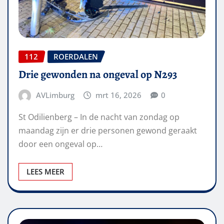
112
ROERDALEN
Drie gewonden na ongeval op N293
AVLimburg
mrt 16, 2026
0
St Odilienberg – In de nacht van zondag op
maandag zijn er drie personen gewond geraakt
door een ongeval op…
LEES MEER