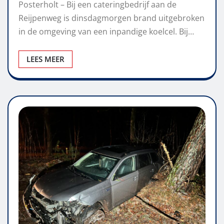
Posterholt – Bij een cateringbedrijf aan de
Reijpenweg is dinsdagmorgen brand uitgebroken
in de omgeving van een inpandige koelcel. Bij…
LEES MEER