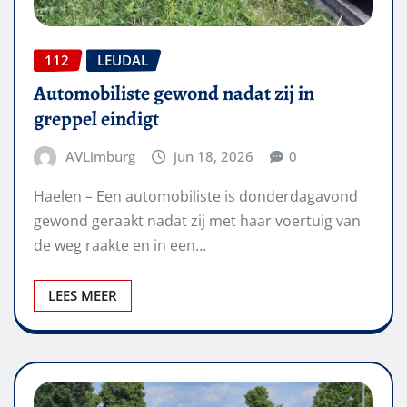
112
LEUDAL
Automobiliste gewond nadat zij in
greppel eindigt
AVLimburg
jun 18, 2026
0
Haelen – Een automobiliste is donderdagavond
gewond geraakt nadat zij met haar voertuig van
de weg raakte en in een…
LEES MEER