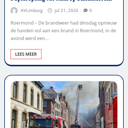
AVLimburg
jul 21, 2026
0
Roermond – De brandweer had dinsdag opnieuw
de handen vol aan een brand in Roermond, in de
avond werd een…
LEES MEER