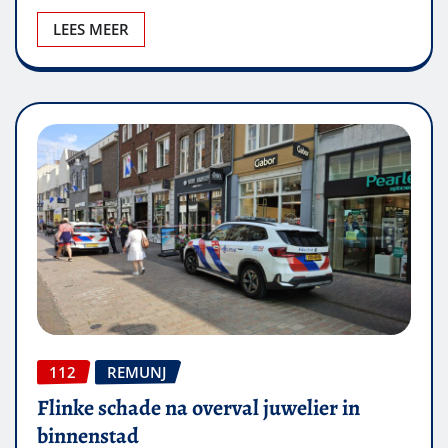
LEES MEER
112
REMUNJ
Flinke schade na overval juwelier in
binnenstad