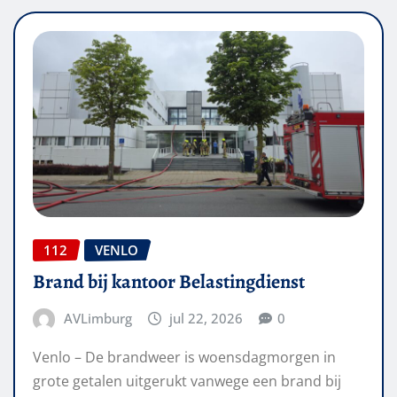
112
VENLO
Brand bij kantoor Belastingdienst
AVLimburg
jul 22, 2026
0
Venlo – De brandweer is woensdagmorgen in
grote getalen uitgerukt vanwege een brand bij