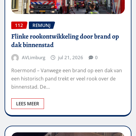
112
REMUNJ
Flinke rookontwikkeling door brand op
dak binnenstad
AVLimburg
jul 21, 2026
0
Roermond – Vanwege een brand op een dak van
een historisch pand trekt er veel rook over de
binnenstad. De…
LEES MEER