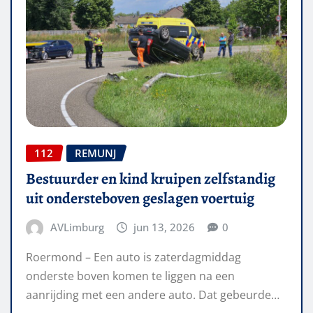
112
REMUNJ
Bestuurder en kind kruipen zelfstandig
uit ondersteboven geslagen voertuig
AVLimburg
jun 13, 2026
0
Roermond – Een auto is zaterdagmiddag
onderste boven komen te liggen na een
aanrijding met een andere auto. Dat gebeurde…