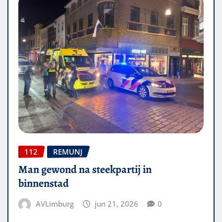
112
REMUNJ
Man gewond na steekpartij in
binnenstad
AVLimburg
jun 21, 2026
0