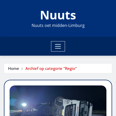
Ga
Nuuts
naar
de
inhoud
Nuuts oet midden-Limburg
Home
Archief op categorie "Regio"