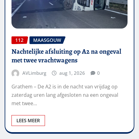
112
MAASGOUW
Nachtelijke afsluiting op A2 na ongeval
met twee vrachtwagens
AVLimburg
aug 1, 2026
0
Grathem – De A2 is in de nacht van vrijdag op
zaterdag uren lang afgesloten na een ongeval
met twee…
LEES MEER