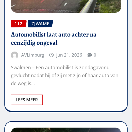
112
ZJWAME
Automobilist laat auto achter na
eenzijdig ongeval
AVLimburg
jun 21, 2026
0
Swalmen – Een automobilist is zondagavond
gevlucht nadat hij of zij met zijn of haar auto van
de weg is…
LEES MEER