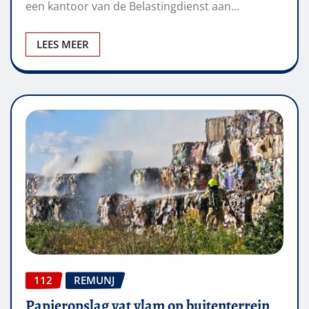
een kantoor van de Belastingdienst aan…
LEES MEER
112
REMUNJ
Papieropslag vat vlam op buitenterrein