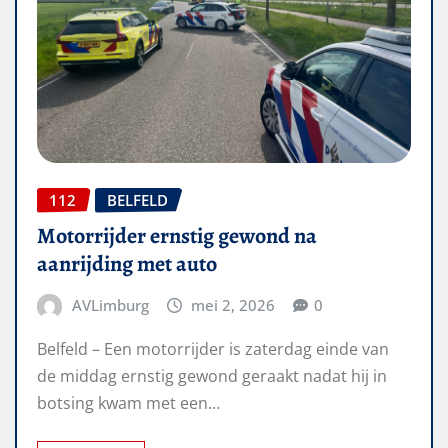
112
BELFELD
Motorrijder ernstig gewond na
aanrijding met auto
AVLimburg
mei 2, 2026
0
Belfeld – Een motorrijder is zaterdag einde van
de middag ernstig gewond geraakt nadat hij in
botsing kwam met een…