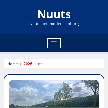
Ga
Nuuts
naar
de
inhoud
Nuuts oet midden-Limburg
Home
2026
mei