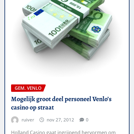
GEM. VENLO
Mogelijk groot deel personeel Venlo’s
casino op straat
ruiver
nov 27, 2012
0
Holland Casino gaat ingrijpend hervormen om