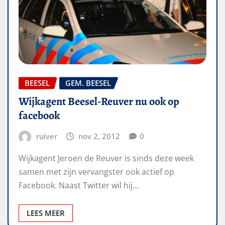
BEESEL
GEM. BEESEL
Wijkagent Beesel-Reuver nu ook op
facebook
ruiver
nov 2, 2012
0
Wijkagent Jeroen de Reuver is sinds deze week
samen met zijn vervangster ook actief op
Facebook. Naast Twitter wil hij…
LEES MEER