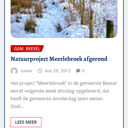
GEM. BEESEL
Natuurproject Meerlebroek afgerond
ruiver
nov 29, 2012
0
Het project “Meerlebroek” in de gemeente Beesel
wordt volgende week dinsdag opgeleverd, dat
heeft de gemeente donderdag laten weten.
Doel…
LEES MEER