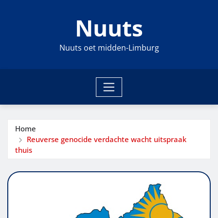
Ga
Nuuts
naar
de
inhoud
Nuuts oet midden-Limburg
Home
Reuverse genocide verdachte wacht uitspraak
thuis