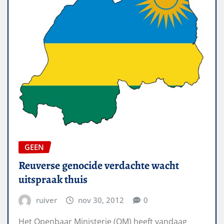
GEEN
Reuverse genocide verdachte wacht
uitspraak thuis
ruiver
nov 30, 2012
0
Het Openbaar Ministerie (OM) heeft vandaag