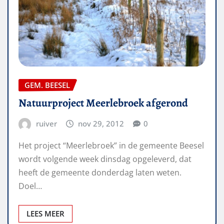
GEM. BEESEL
Natuurproject Meerlebroek afgerond
ruiver
nov 29, 2012
0
Het project “Meerlebroek” in de gemeente Beesel
wordt volgende week dinsdag opgeleverd, dat
heeft de gemeente donderdag laten weten.
Doel…
LEES MEER