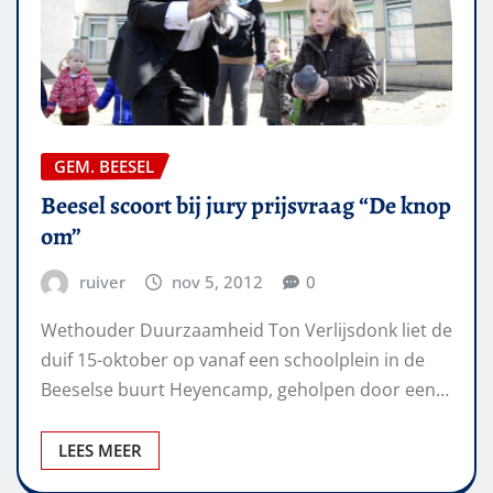
GEM. BEESEL
Beesel scoort bij jury prijsvraag “De knop
om”
ruiver
nov 5, 2012
0
Wethouder Duurzaamheid Ton Verlijsdonk liet de
duif 15-oktober op vanaf een schoolplein in de
Beeselse buurt Heyencamp, geholpen door een…
LEES MEER