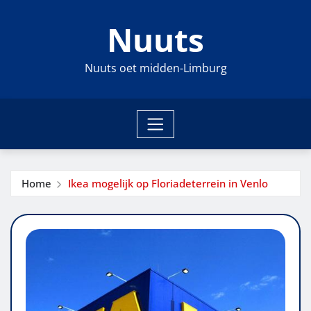
Ga
Nuuts
naar
de
inhoud
Nuuts oet midden-Limburg
Home
Ikea mogelijk op Floriadeterrein in Venlo