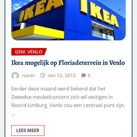
GEM. VENLO
Ikea mogelijk op Floriadeterrein in Venlo
ruiver
nov 12, 2012
0
Eerder deze maand werd bekend dat het
Zweedse meubelconcern zich wil vestigen in
Noord-Limburg. Venlo zou een centraal punt zijn.
…
LEES MEER