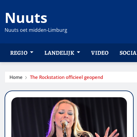
Ga
Nuuts
naar
de
inhoud
Nuuts oet midden-Limburg
REGIO
LANDELIJK
VIDEO
SOCIA
Home
The Rockstation officieel geopend