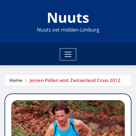
Ga
Nuuts
naar
de
inhoud
Nuuts oet midden-Limburg
Home
Jeroen Pollen wint Zwitserland Cross 2012