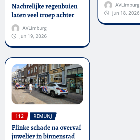
AVLimburg
Nachtelijke regenbuien
jun 18, 2026
laten veel troep achter
AVLimburg
jun 19, 2026
112
REMUNJ
Flinke schade na overval
juwelier in binnenstad