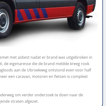
smet met asbest nadat er brand was uitgebroken in
t, de eigenaresse die de brand meldde kreeg rook
slagloods aan de Ubroekweg ontstond even voor half
eer een caravan, motoren en fietsen is compleet
 onderweg om verder onderzoek te doen naar de
gende straten afgezet.