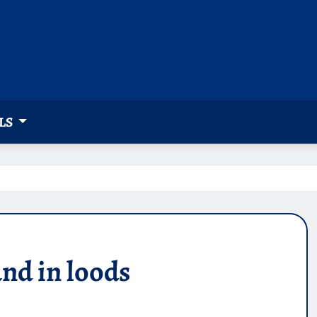
LS
nd in loods