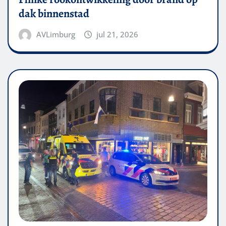
dak binnenstad
AVLimburg
jul 21, 2026