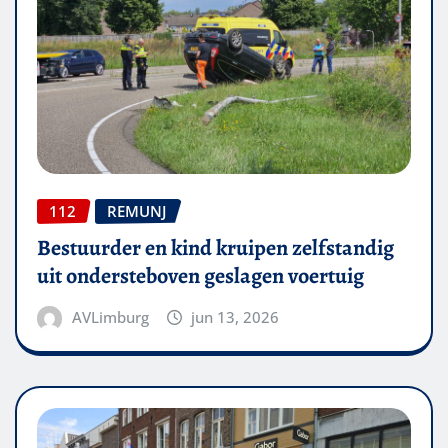
112
REMUNJ
Bestuurder en kind kruipen zelfstandig
uit ondersteboven geslagen voertuig
AVLimburg
jun 13, 2026