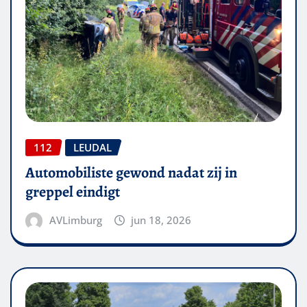
112
LEUDAL
Automobiliste gewond nadat zij in
greppel eindigt
AVLimburg
jun 18, 2026