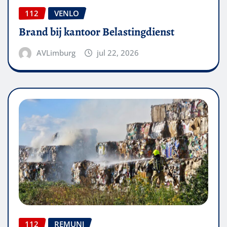
112
VENLO
Brand bij kantoor Belastingdienst
AVLimburg
jul 22, 2026
112
REMUNJ