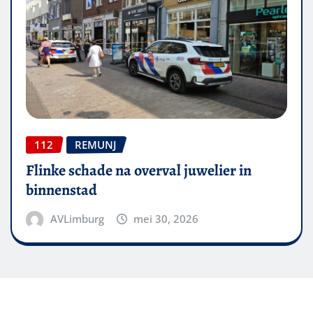
112
REMUNJ
Flinke schade na overval juwelier in
binnenstad
AVLimburg
mei 30, 2026