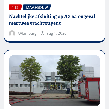
112
MAASGOUW
Nachtelijke afsluiting op A2 na ongeval
met twee vrachtwagens
AVLimburg
aug 1, 2026