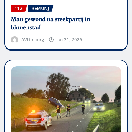
112
REMUNJ
Man gewond na steekpartij in
binnenstad
AVLimburg
jun 21, 2026