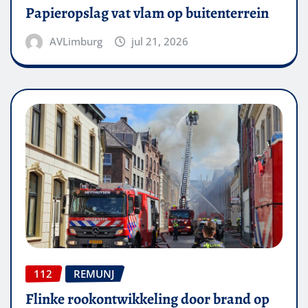
Papieropslag vat vlam op buitenterrein
AVLimburg
jul 21, 2026
112
REMUNJ
Flinke rookontwikkeling door brand op