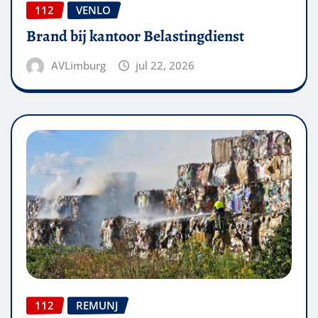
112
VENLO
Brand bij kantoor Belastingdienst
AVLimburg
jul 22, 2026
112
REMUNJ