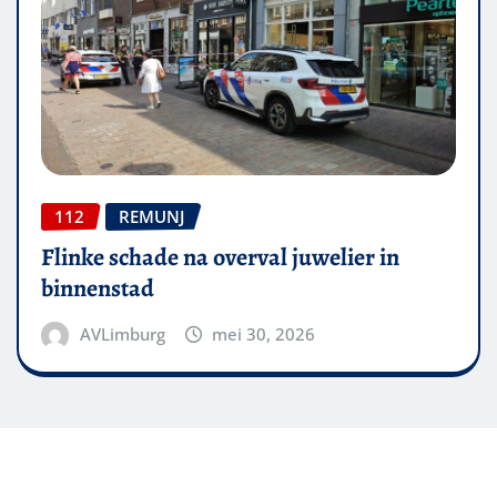
112
REMUNJ
Flinke schade na overval juwelier in
binnenstad
AVLimburg
mei 30, 2026