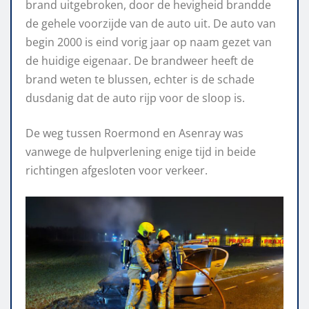
brand uitgebroken, door de hevigheid brandde
de gehele voorzijde van de auto uit. De auto van
begin 2000 is eind vorig jaar op naam gezet van
de huidige eigenaar. De brandweer heeft de
brand weten te blussen, echter is de schade
dusdanig dat de auto rijp voor de sloop is.
De weg tussen Roermond en Asenray was
vanwege de hulpverlening enige tijd in beide
richtingen afgesloten voor verkeer.