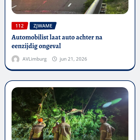
112
ZJWAME
Automobilist laat auto achter na
eenzijdig ongeval
AVLimburg
jun 21, 2026