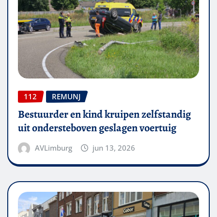
112
REMUNJ
Bestuurder en kind kruipen zelfstandig
uit ondersteboven geslagen voertuig
AVLimburg
jun 13, 2026