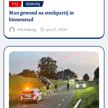
112
REMUNJ
Man gewond na steekpartij in
binnenstad
AVLimburg
jun 21, 2026