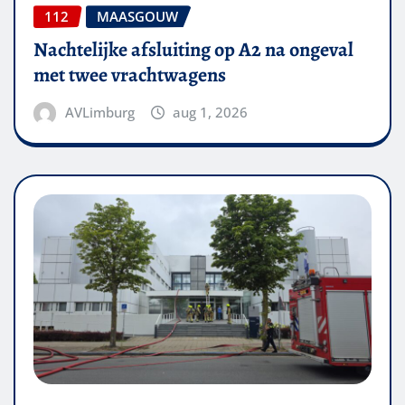
112
MAASGOUW
Nachtelijke afsluiting op A2 na ongeval
met twee vrachtwagens
AVLimburg
aug 1, 2026