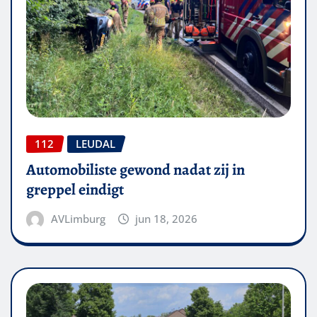
112
LEUDAL
Automobiliste gewond nadat zij in
greppel eindigt
AVLimburg
jun 18, 2026