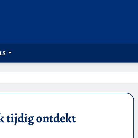
LS
 tijdig ontdekt