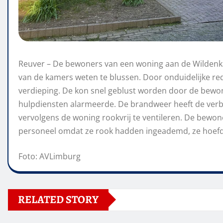
Reuver – De bewoners van een woning aan de
Wilden
van de kamers weten te blussen. Door onduidelijke re
verdieping. De kon snel geblust worden door de bewo
hulpdiensten alarmeerde. De brandweer heeft de verb
vervolgens de woning rookvrij te ventileren. De bewon
personeel omdat ze rook hadden ingeademd, ze hoefde
Foto: AVLimburg
RELATED STORY