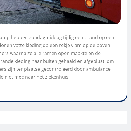
kamp
hebben zondagmiddag tijdig een brand op een
denen vatte kleding op een rekje vlam op de boven
ners waarna ze alle ramen open maakte en de
rande kleding naar buiten gehaald en afgeblust, om
ers zijn
ter plaatse
gecontroleerd door ambulance
 niet mee naar het ziekenhuis.