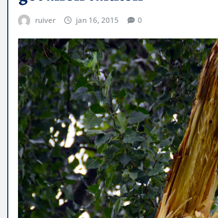
ruiver
jan 16, 2015
0