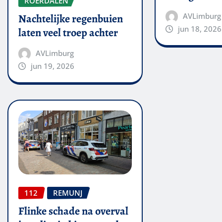
ROERDALEN
AVLimburg
Nachtelijke regenbuien
jun 18, 2026
laten veel troep achter
AVLimburg
jun 19, 2026
112
REMUNJ
Flinke schade na overval