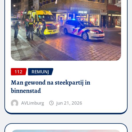
112
REMUNJ
Man gewond na steekpartij in
binnenstad
AVLimburg
jun 21, 2026