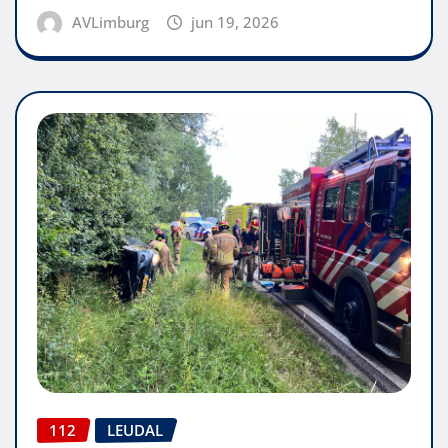
AVLimburg
jun 19, 2026
112
LEUDAL