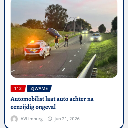
112
ZJWAME
Automobilist laat auto achter na
eenzijdig ongeval
AVLimburg
jun 21, 2026