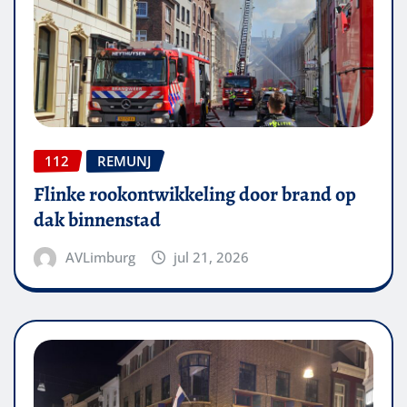
112
REMUNJ
Flinke rookontwikkeling door brand op
dak binnenstad
AVLimburg
jul 21, 2026