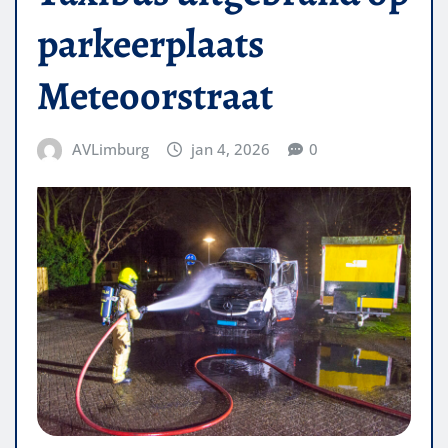
parkeerplaats
Meteoorstraat
AVLimburg
jan 4, 2026
0