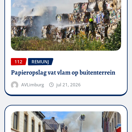
112
REMUNJ
Papieropslag vat vlam op buitenterrein
AVLimburg
jul 21, 2026