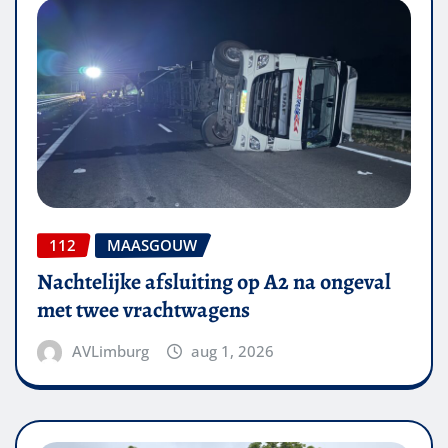
112
MAASGOUW
Nachtelijke afsluiting op A2 na ongeval
met twee vrachtwagens
AVLimburg
aug 1, 2026