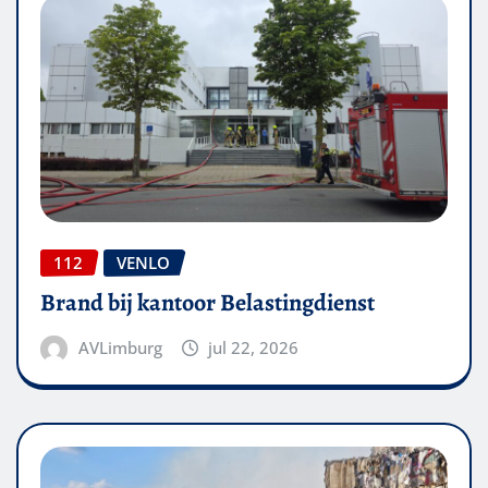
112
VENLO
Brand bij kantoor Belastingdienst
AVLimburg
jul 22, 2026