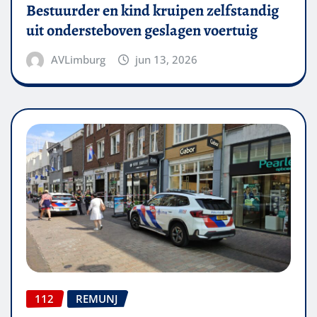
Bestuurder en kind kruipen zelfstandig
uit ondersteboven geslagen voertuig
AVLimburg
jun 13, 2026
112
REMUNJ