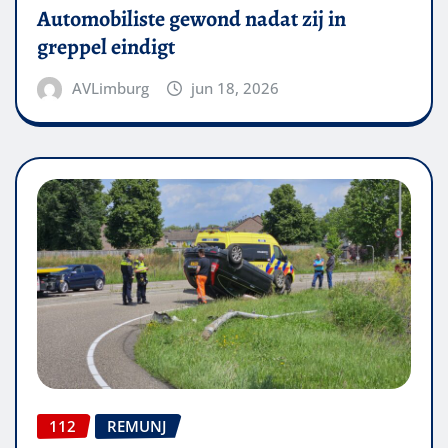
Automobiliste gewond nadat zij in
greppel eindigt
AVLimburg
jun 18, 2026
112
REMUNJ