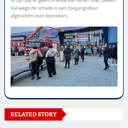
te zijn dat er geen smeulende resten over bleven.
Vanwege de schade is een toegangsdeur
afgesloten voor bezoekers.
RELATED STORY