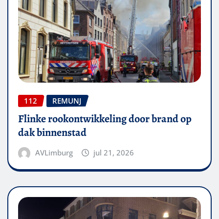
112
REMUNJ
Flinke rookontwikkeling door brand op
dak binnenstad
AVLimburg
jul 21, 2026