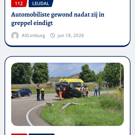
112
LEUDAL
Automobiliste gewond nadat zij in
greppel eindigt
AVLimburg
jun 18, 2026