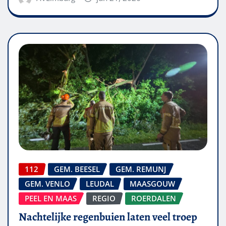
112
GEM. BEESEL
GEM. REMUNJ
GEM. VENLO
LEUDAL
MAASGOUW
PEEL EN MAAS
REGIO
ROERDALEN
Nachtelijke regenbuien laten veel troep