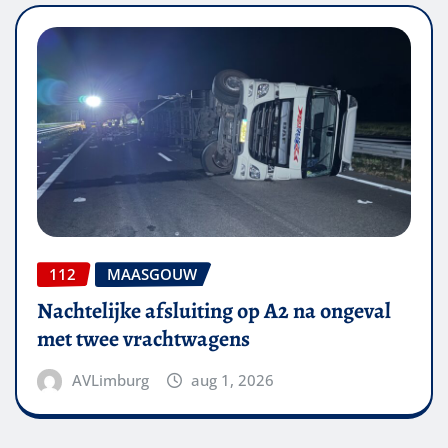
112
MAASGOUW
Nachtelijke afsluiting op A2 na ongeval
met twee vrachtwagens
AVLimburg
aug 1, 2026