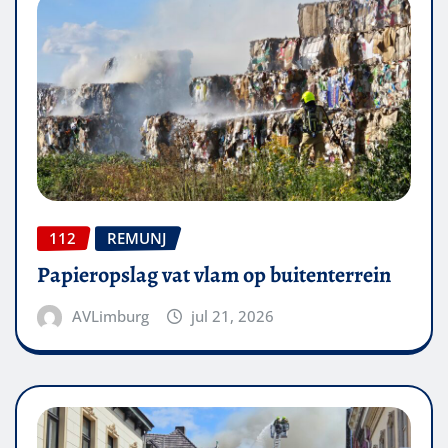
112
REMUNJ
Papieropslag vat vlam op buitenterrein
AVLimburg
jul 21, 2026