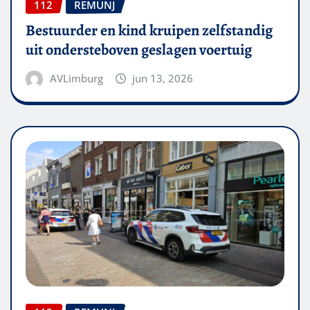
112
REMUNJ
Bestuurder en kind kruipen zelfstandig
uit ondersteboven geslagen voertuig
AVLimburg
jun 13, 2026