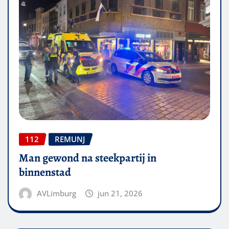
112
REMUNJ
Man gewond na steekpartij in
binnenstad
AVLimburg
jun 21, 2026