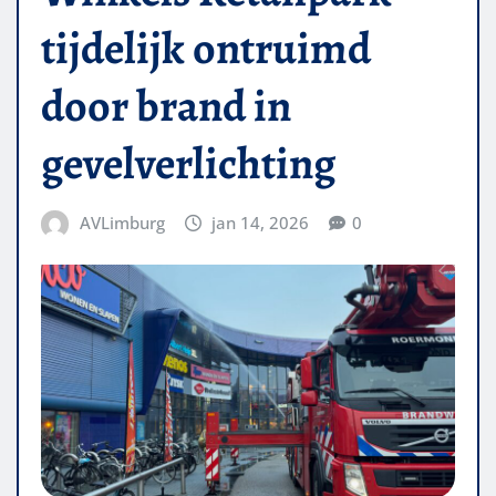
tijdelijk ontruimd
door brand in
gevelverlichting
AVLimburg
jan 14, 2026
0