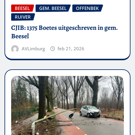
BEESEL
GEM. BEESEL
OFFENBEK
RUIVER
CJIB: 1375 Boetes uitgeschreven in gem.
Beesel
AVLimburg
feb 21, 2026