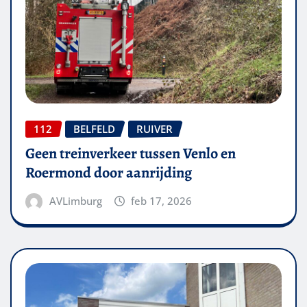
112
BELFELD
RUIVER
Geen treinverkeer tussen Venlo en
Roermond door aanrijding
AVLimburg
feb 17, 2026