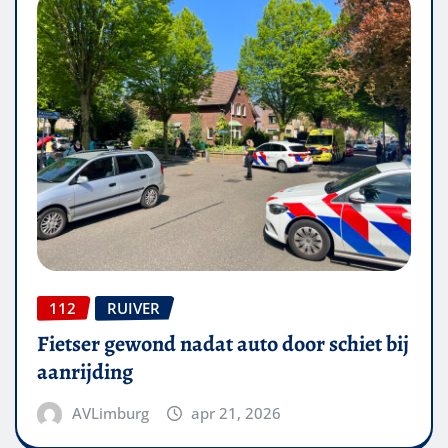
112
RUIVER
Fietser gewond nadat auto door schiet bij
aanrijding
AVLimburg
apr 21, 2026