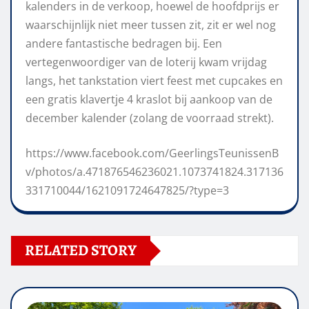
kalenders in de verkoop, hoewel de hoofdprijs er
waarschijnlijk niet meer tussen zit, zit er wel nog
andere fantastische bedragen bij. Een
vertegenwoordiger van de loterij kwam vrijdag
langs, het tankstation viert feest met cupcakes en
een gratis klavertje 4 kraslot bij aankoop van de
december kalender (zolang de voorraad strekt).
https://www.facebook.com/GeerlingsTeunissenB
v/photos/a.471876546236021.1073741824.317136
331710044/1621091724647825/?type=3
RELATED STORY