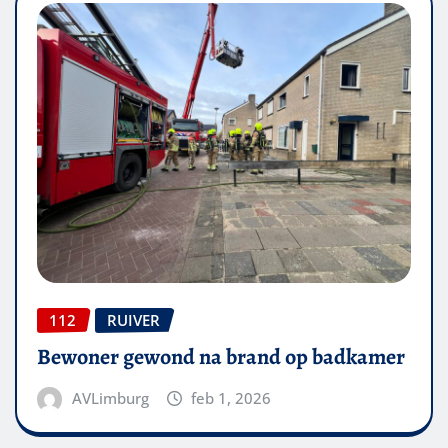
112
RUIVER
Bewoner gewond na brand op badkamer
AVLimburg
feb 1, 2026