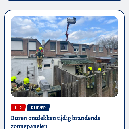
112
RUIVER
Buren ontdekken tijdig brandende
zonnepanelen