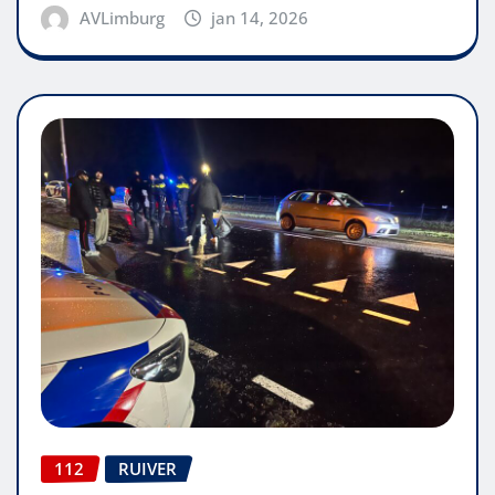
AVLimburg
jan 14, 2026
112
RUIVER