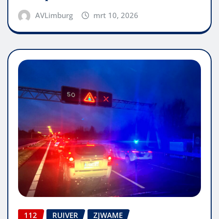
AVLimburg
mrt 10, 2026
112
RUIVER
ZJWAME