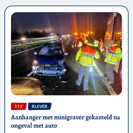
112
RUIVER
Aanhanger met minigraver gekanteld na
ongeval met auto