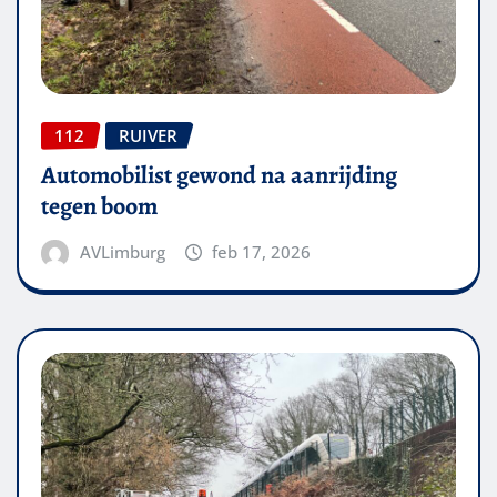
112
RUIVER
Automobilist gewond na aanrijding
tegen boom
AVLimburg
feb 17, 2026