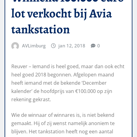
lot verkocht bij Avia
tankstation
AVLimburg
jan 12, 2018
0
Reuver – Iemand is heel goed, maar dan ook echt
heel goed 2018 begonnen. Afgelopen maand
heeft iemand met de bekende ‘December
kalender’ de hoofdprijs van €100.000 op zijn
rekening gekrast.
Wie de winnaar of winnares is, is niet bekend
gemaakt. Hij of zij wenst namelijk anoniem te
blijven. Het tankstation heeft nog een aantal