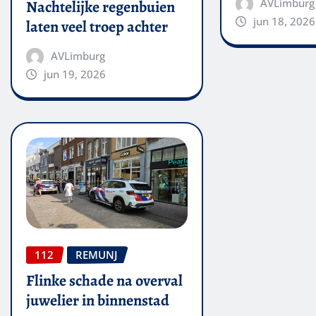
AVLimburg
Nachtelijke regenbuien
jun 18, 2026
laten veel troep achter
AVLimburg
jun 19, 2026
112
REMUNJ
Flinke schade na overval
juwelier in binnenstad