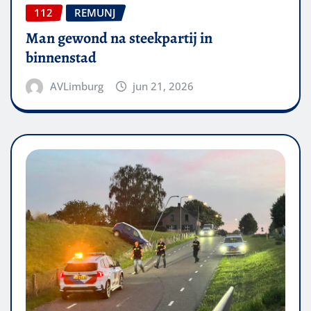
112
REMUNJ
Man gewond na steekpartij in
binnenstad
AVLimburg
jun 21, 2026