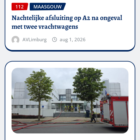
112
MAASGOUW
Nachtelijke afsluiting op A2 na ongeval
met twee vrachtwagens
AVLimburg
aug 1, 2026