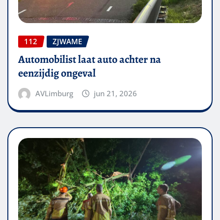
112
ZJWAME
Automobilist laat auto achter na
eenzijdig ongeval
AVLimburg
jun 21, 2026