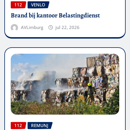
112
VENLO
Brand bij kantoor Belastingdienst
AVLimburg
jul 22, 2026
112
REMUNJ