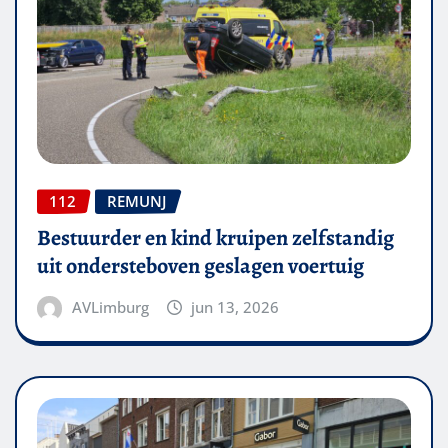
112
REMUNJ
Bestuurder en kind kruipen zelfstandig
uit ondersteboven geslagen voertuig
AVLimburg
jun 13, 2026