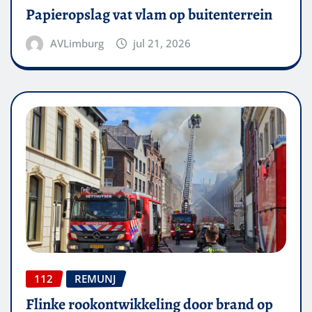
Papieropslag vat vlam op buitenterrein
AVLimburg
jul 21, 2026
112
REMUNJ
Flinke rookontwikkeling door brand op