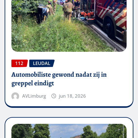
112
LEUDAL
Automobiliste gewond nadat zij in
greppel eindigt
AVLimburg
jun 18, 2026