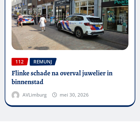
112
REMUNJ
Flinke schade na overval juwelier in
binnenstad
AVLimburg
mei 30, 2026