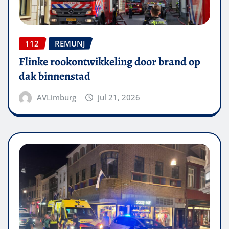
112
REMUNJ
Flinke rookontwikkeling door brand op
dak binnenstad
AVLimburg
jul 21, 2026