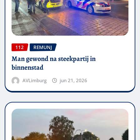
112
REMUNJ
Man gewond na steekpartij in
binnenstad
AVLimburg
jun 21, 2026