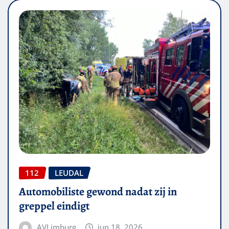
112
LEUDAL
Automobiliste gewond nadat zij in
greppel eindigt
AVLimburg
jun 18, 2026