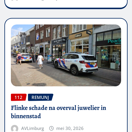
112
REMUNJ
Flinke schade na overval juwelier in
binnenstad
AVLimburg
mei 30, 2026