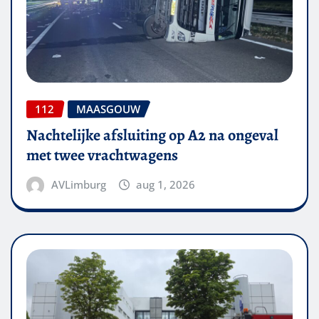
112
MAASGOUW
Nachtelijke afsluiting op A2 na ongeval
met twee vrachtwagens
AVLimburg
aug 1, 2026