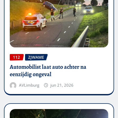
112
ZJWAME
Automobilist laat auto achter na
eenzijdig ongeval
AVLimburg
jun 21, 2026