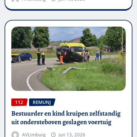
112
REMUNJ
Bestuurder en kind kruipen zelfstandig
uit ondersteboven geslagen voertuig
AVLimburg
jun 13, 2026