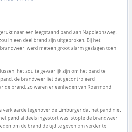
gerukt naar een leegstaand pand aan Napoleonsweg.
ou in een deel brand zijn uitgebroken. Bij het
e brandweer, werd meteen groot alarm geslagen toen
ssen, het zou te gevaarlijk zijn om het pand te
t pand, de brandweer liet dat gecontroleerd
naar de brand, zo waren er eenheden van Roermond,
e verklaarde tegenover de Limburger dat het pand niet
 het pand al deels ingestort was, stopte de brandweer
deden om de brand de tijd te geven om verder te