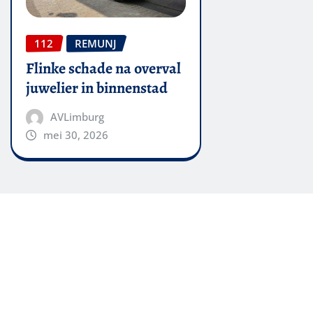
112
REMUNJ
Flinke schade na overval
juwelier in binnenstad
AVLimburg
mei 30, 2026