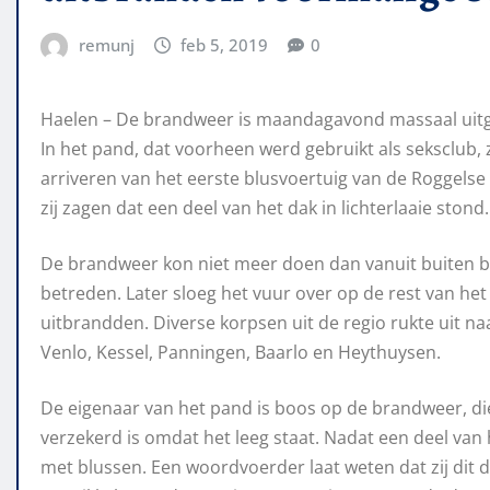
remunj
feb 5, 2019
0
Haelen – De brandweer is maandagavond massaal uit
In het pand, dat voorheen werd gebruikt als seksclub, z
arriveren van het eerste blusvoertuig van de Roggels
zij zagen dat een deel van het dak in lichterlaaie stond.
De brandweer kon niet meer doen dan vanuit buiten blu
betreden. Later sloeg het vuur over op de rest van he
uitbrandden. Diverse korpsen uit de regio rukte uit 
Venlo, Kessel, Panningen, Baarlo en Heythuysen.
De eigenaar van het pand is boos op de brandweer, di
verzekerd is omdat het leeg staat. Nadat een deel van
met blussen. Een woordvoerder laat weten dat zij dit 