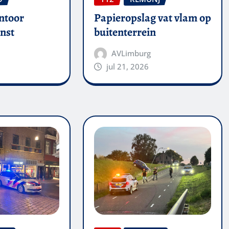
ntoor
Papieropslag vat vlam op
nst
buitenterrein
AVLimburg
jul 21, 2026