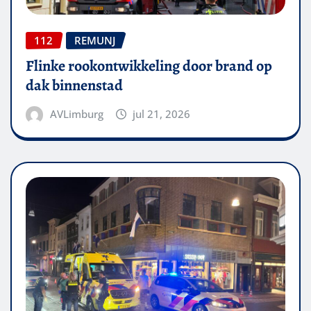
112
REMUNJ
Flinke rookontwikkeling door brand op
dak binnenstad
AVLimburg
jul 21, 2026