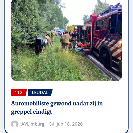
112
LEUDAL
Automobiliste gewond nadat zij in
greppel eindigt
AVLimburg
jun 18, 2026