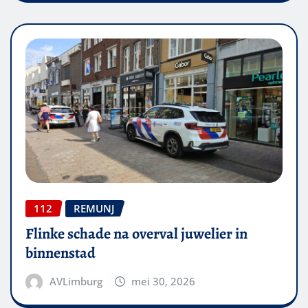
112
REMUNJ
Flinke schade na overval juwelier in
binnenstad
AVLimburg
mei 30, 2026