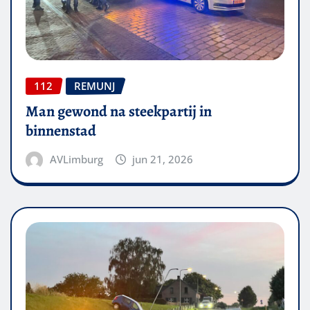
112
REMUNJ
Man gewond na steekpartij in
binnenstad
AVLimburg
jun 21, 2026