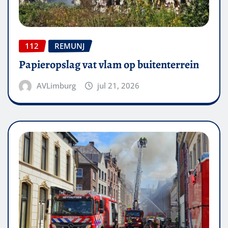
112
REMUNJ
Papieropslag vat vlam op buitenterrein
AVLimburg
jul 21, 2026