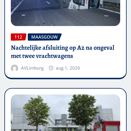
112
MAASGOUW
Nachtelijke afsluiting op A2 na ongeval
met twee vrachtwagens
AVLimburg
aug 1, 2026