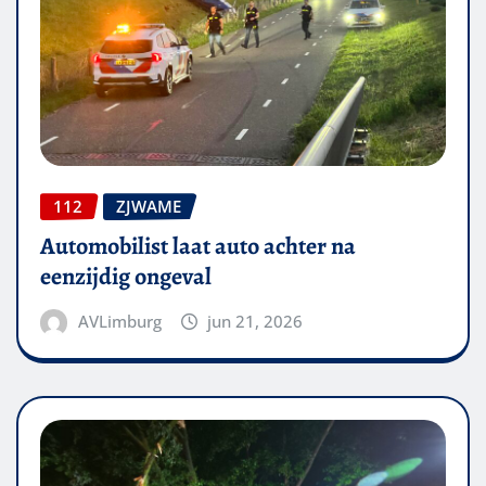
112
ZJWAME
Automobilist laat auto achter na
eenzijdig ongeval
AVLimburg
jun 21, 2026