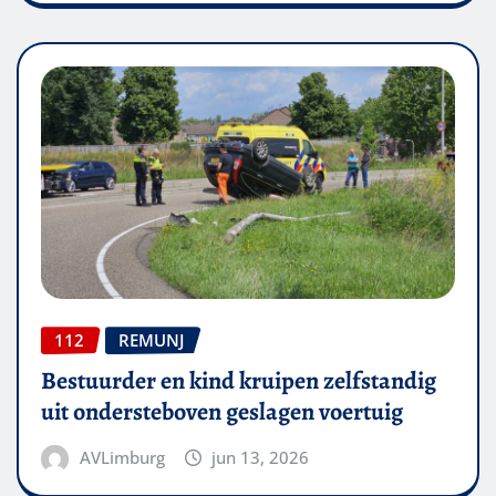
112
REMUNJ
Bestuurder en kind kruipen zelfstandig
uit ondersteboven geslagen voertuig
AVLimburg
jun 13, 2026