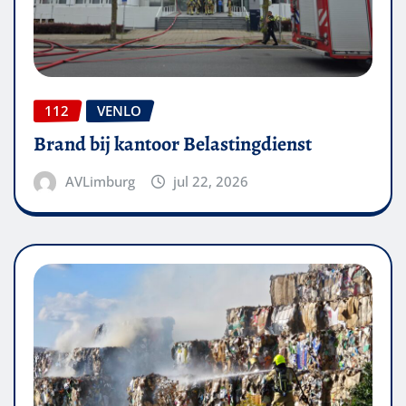
112
VENLO
Brand bij kantoor Belastingdienst
AVLimburg
jul 22, 2026