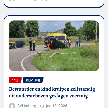
112
REMUNJ
Bestuurder en kind kruipen zelfstandig
uit ondersteboven geslagen voertuig
AVLimburg
jun 13, 2026