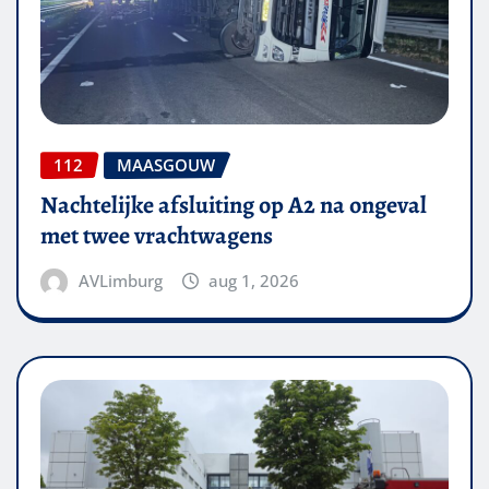
112
MAASGOUW
Nachtelijke afsluiting op A2 na ongeval
met twee vrachtwagens
AVLimburg
aug 1, 2026