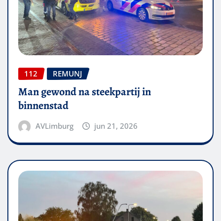
112
REMUNJ
Man gewond na steekpartij in
binnenstad
AVLimburg
jun 21, 2026