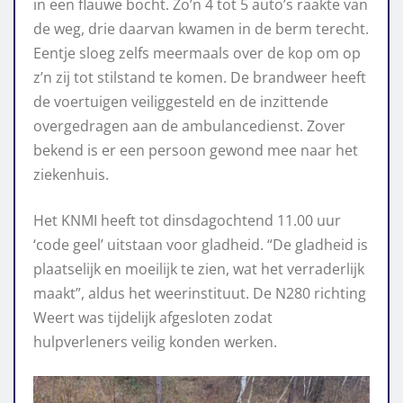
in een flauwe bocht. Zo’n 4 tot 5 auto’s raakte van
de weg, drie daarvan kwamen in de berm terecht.
Eentje sloeg zelfs meermaals over de kop om op
z’n zij tot stilstand te komen. De brandweer heeft
de voertuigen veiliggesteld en de inzittende
overgedragen aan de ambulancedienst. Zover
bekend is er een persoon gewond mee naar het
ziekenhuis.
Het KNMI heeft tot dinsdagochtend 11.00 uur
‘code geel’ uitstaan voor gladheid. “De gladheid is
plaatselijk en moeilijk te zien, wat het verraderlijk
maakt”, aldus het weerinstituut. De N280 richting
Weert was tijdelijk afgesloten zodat
hulpverleners veilig konden werken.