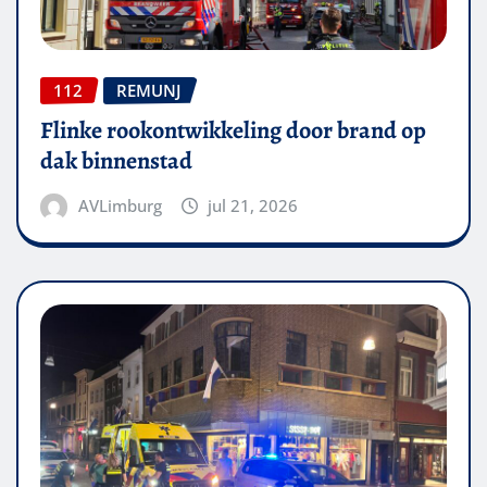
112
REMUNJ
Flinke rookontwikkeling door brand op
dak binnenstad
AVLimburg
jul 21, 2026