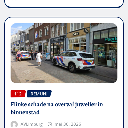
112
REMUNJ
Flinke schade na overval juwelier in
binnenstad
AVLimburg
mei 30, 2026