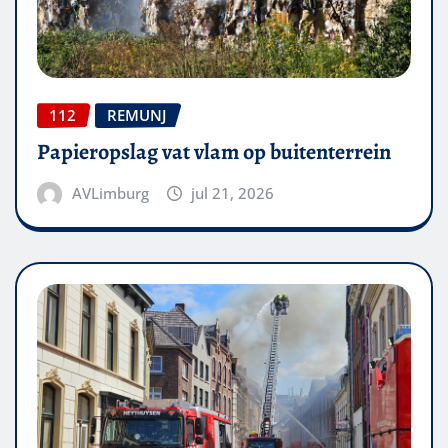
112
REMUNJ
Papieropslag vat vlam op buitenterrein
AVLimburg
jul 21, 2026