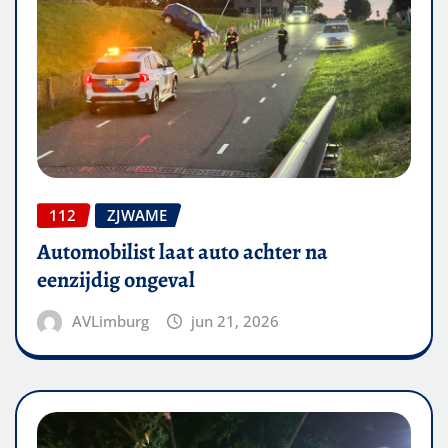
112
ZJWAME
Automobilist laat auto achter na
eenzijdig ongeval
AVLimburg
jun 21, 2026