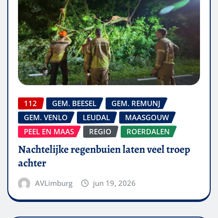
112
GEM. BEESEL
GEM. REMUNJ
GEM. VENLO
LEUDAL
MAASGOUW
PEEL EN MAAS
REGIO
ROERDALEN
Nachtelijke regenbuien laten veel troep
achter
AVLimburg
jun 19, 2026