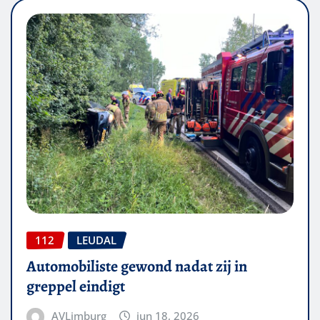
112
LEUDAL
Automobiliste gewond nadat zij in
greppel eindigt
AVLimburg
jun 18, 2026