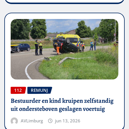
112
REMUNJ
Bestuurder en kind kruipen zelfstandig
uit ondersteboven geslagen voertuig
AVLimburg
jun 13, 2026