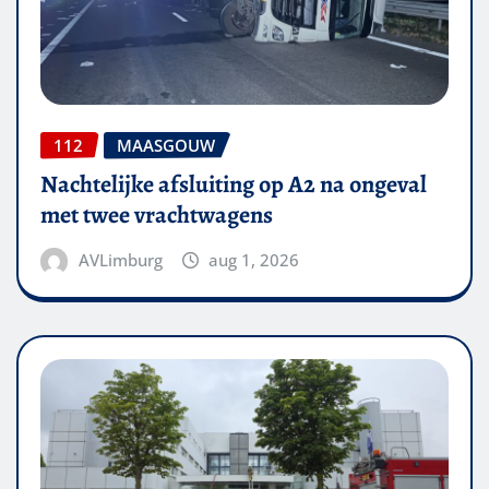
112
MAASGOUW
Nachtelijke afsluiting op A2 na ongeval
met twee vrachtwagens
AVLimburg
aug 1, 2026