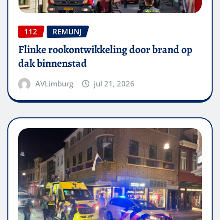
112
REMUNJ
Flinke rookontwikkeling door brand op
dak binnenstad
AVLimburg
jul 21, 2026