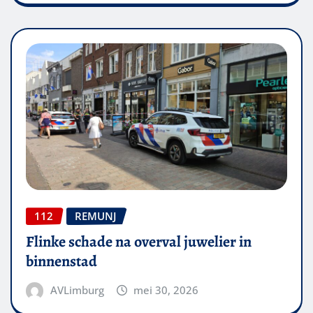
112
REMUNJ
Flinke schade na overval juwelier in
binnenstad
AVLimburg
mei 30, 2026