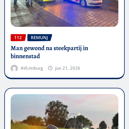
112
REMUNJ
Man gewond na steekpartij in
binnenstad
AVLimburg
jun 21, 2026