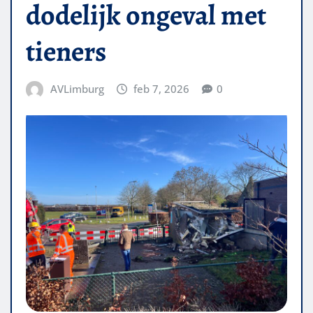
dodelijk ongeval met
tieners
AVLimburg
feb 7, 2026
0