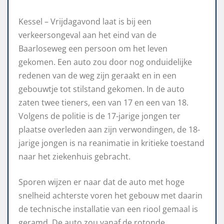
Kessel – Vrijdagavond laat is bij een
verkeersongeval aan het eind van de
Baarloseweg een persoon om het leven
gekomen. Een auto zou door nog onduidelijke
redenen van de weg zijn geraakt en in een
gebouwtje tot stilstand gekomen. In de auto
zaten twee tieners, een van 17 en een van 18.
Volgens de politie is de 17-jarige jongen ter
plaatse overleden aan zijn verwondingen, de 18-
jarige jongen is na reanimatie in kritieke toestand
naar het ziekenhuis gebracht.
Sporen wijzen er naar dat de auto met hoge
snelheid achterste voren het gebouw met daarin
de technische installatie van een riool gemaal is
geramd. De auto zou vanaf de rotonde