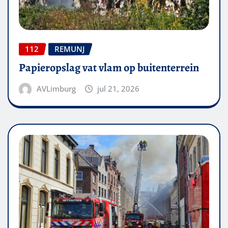
112
REMUNJ
Papieropslag vat vlam op buitenterrein
AVLimburg
jul 21, 2026