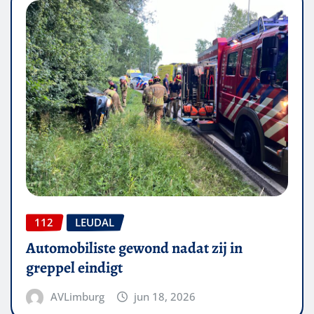
112
LEUDAL
Automobiliste gewond nadat zij in
greppel eindigt
AVLimburg
jun 18, 2026