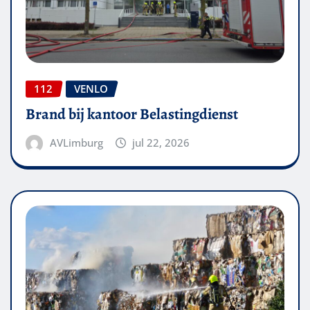
112
VENLO
Brand bij kantoor Belastingdienst
AVLimburg
jul 22, 2026