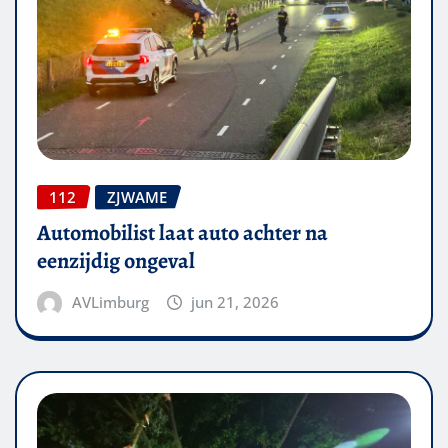
112
ZJWAME
Automobilist laat auto achter na
eenzijdig ongeval
AVLimburg
jun 21, 2026