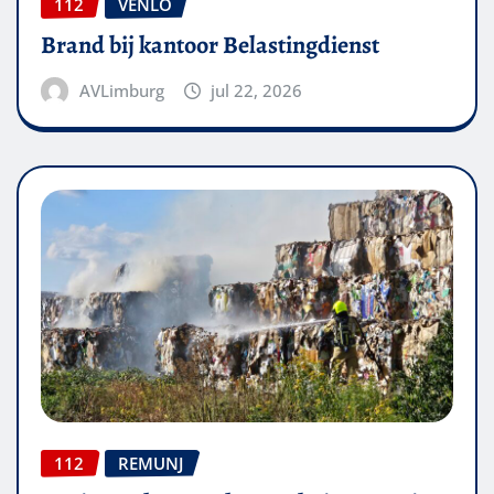
112
VENLO
Brand bij kantoor Belastingdienst
AVLimburg
jul 22, 2026
112
REMUNJ