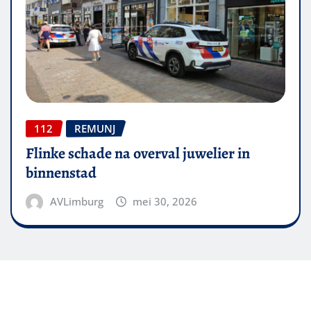
112
REMUNJ
Flinke schade na overval juwelier in
binnenstad
AVLimburg
mei 30, 2026