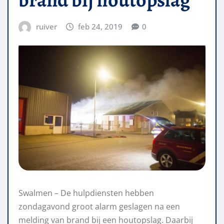
ruiver
feb 24, 2019
0
Swalmen – De hulpdiensten hebben
zondagavond groot alarm geslagen na een
melding van brand bij een houtopslag. Daarbij