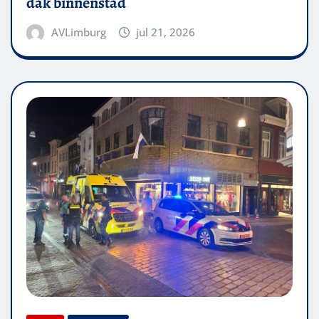
dak binnenstad
AVLimburg
jul 21, 2026