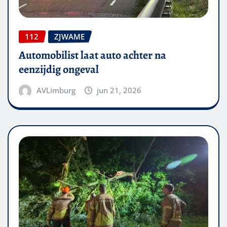
112
ZJWAME
Automobilist laat auto achter na
eenzijdig ongeval
AVLimburg
jun 21, 2026