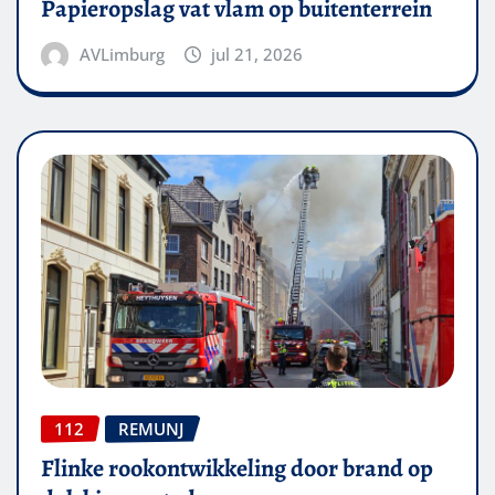
Papieropslag vat vlam op buitenterrein
AVLimburg
jul 21, 2026
112
REMUNJ
Flinke rookontwikkeling door brand op