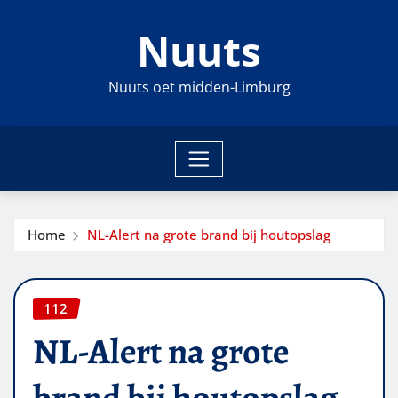
Ga
Nuuts
naar
de
inhoud
Nuuts oet midden-Limburg
Home
NL-Alert na grote brand bij houtopslag
112
NL-Alert na grote
brand bij houtopslag