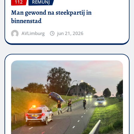
112
REMUNJ
Man gewond na steekpartij in
binnenstad
AVLimburg
jun 21, 2026