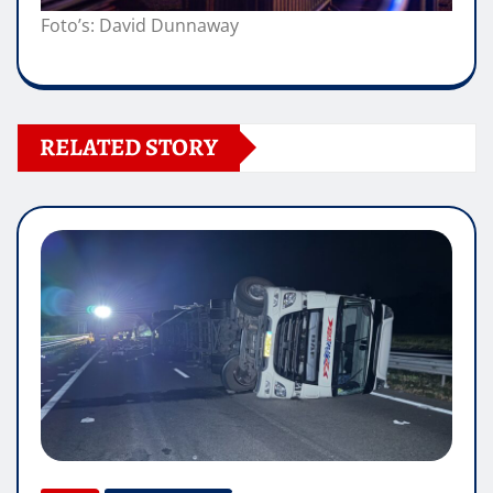
Foto’s: David Dunnaway
RELATED STORY