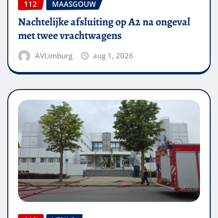
112
MAASGOUW
Nachtelijke afsluiting op A2 na ongeval
met twee vrachtwagens
AVLimburg
aug 1, 2026