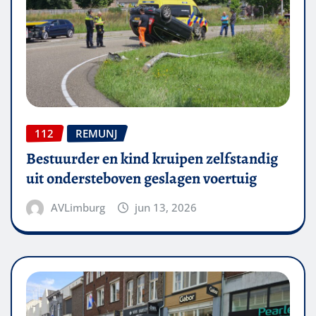
112
REMUNJ
Bestuurder en kind kruipen zelfstandig
uit ondersteboven geslagen voertuig
AVLimburg
jun 13, 2026