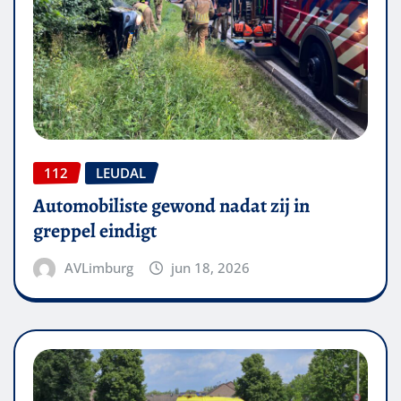
112
LEUDAL
Automobiliste gewond nadat zij in
greppel eindigt
AVLimburg
jun 18, 2026