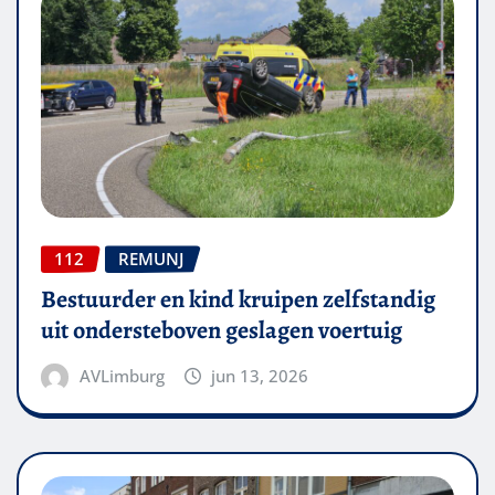
112
REMUNJ
Bestuurder en kind kruipen zelfstandig
uit ondersteboven geslagen voertuig
AVLimburg
jun 13, 2026