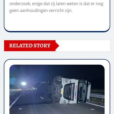
onderzoek, enige dat zij laten weten is dat er nog
geen aanhoudingen verricht zijn.
RELATED STORY