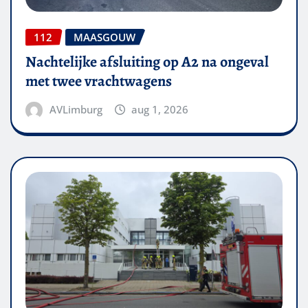
112
MAASGOUW
Nachtelijke afsluiting op A2 na ongeval
met twee vrachtwagens
AVLimburg
aug 1, 2026