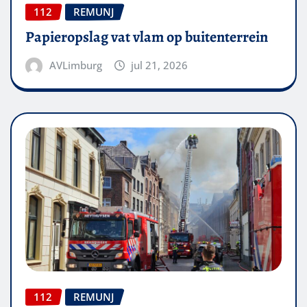
112
REMUNJ
Papieropslag vat vlam op buitenterrein
AVLimburg
jul 21, 2026
112
REMUNJ