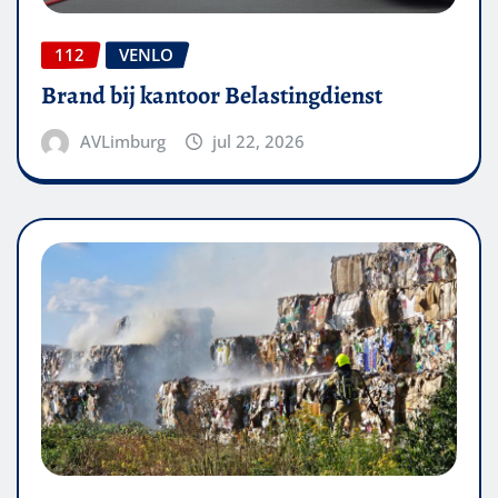
112
VENLO
Brand bij kantoor Belastingdienst
AVLimburg
jul 22, 2026