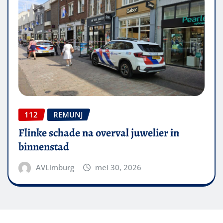
112
REMUNJ
Flinke schade na overval juwelier in
binnenstad
AVLimburg
mei 30, 2026