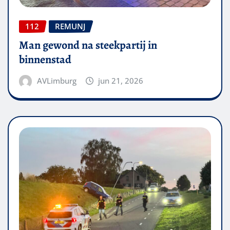
112
REMUNJ
Man gewond na steekpartij in
binnenstad
AVLimburg
jun 21, 2026