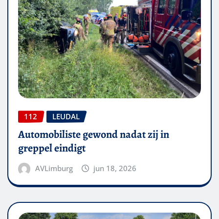
112
LEUDAL
Automobiliste gewond nadat zij in
greppel eindigt
AVLimburg
jun 18, 2026