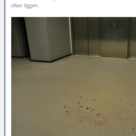
sfeer liggen.