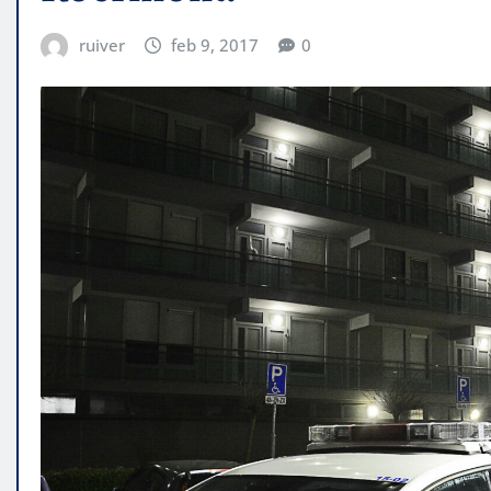
ruiver
feb 9, 2017
0