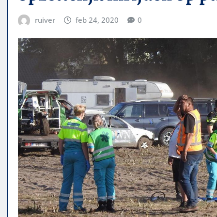
ruiver
feb 24, 2020
0