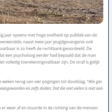
ig jaar opeens met hoge snelheid op publiek van de
 verwondde, naast twee jaar jeugdgevangenis ook
atbaar is zo heeft de rechtbank geoordeeld. De
at een psycholoog eerder had bepaald dat de man
t volledig toerekeningsvatbaar zijn. De straf is gelijk
ee weken terug van vier pogingen tot doodslag. “
Wie gas
waargewonden en zelfs doden. Dat die niet vielen is niet aan
 er weer af en stuurde in de richting van de mensen