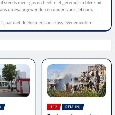
af steeds meer gas en heeft niet geremd, zo bleek uit
kans op zwaargewonden en doden voor lief nam.
 en 2 jaar niet deelnemen aan cross-evenementen.
O
112
REMUNJ