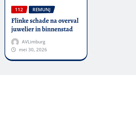
112
REMUNJ
Flinke schade na overval
juwelier in binnenstad
AVLimburg
mei 30, 2026