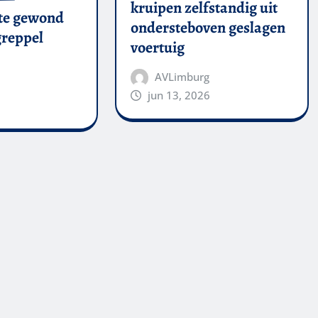
kruipen zelfstandig uit
te gewond
ondersteboven geslagen
 greppel
voertuig
AVLimburg
jun 13, 2026