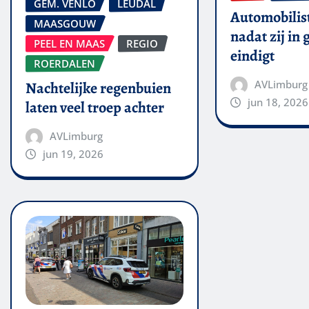
GEM. VENLO
LEUDAL
Automobilis
MAASGOUW
nadat zij in
PEEL EN MAAS
REGIO
eindigt
ROERDALEN
AVLimburg
Nachtelijke regenbuien
jun 18, 2026
laten veel troep achter
AVLimburg
jun 19, 2026