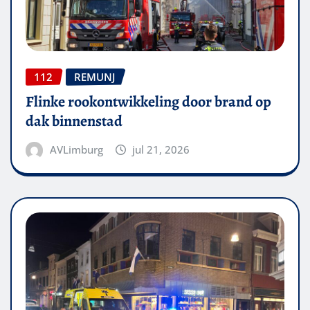
112
REMUNJ
Flinke rookontwikkeling door brand op
dak binnenstad
AVLimburg
jul 21, 2026