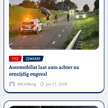
112
ZJWAME
Automobilist laat auto achter na
eenzijdig ongeval
AVLimburg
jun 21, 2026