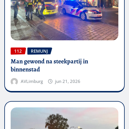
112
REMUNJ
Man gewond na steekpartij in
binnenstad
AVLimburg
jun 21, 2026