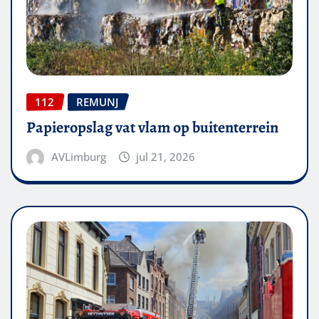
112
REMUNJ
Papieropslag vat vlam op buitenterrein
AVLimburg
jul 21, 2026