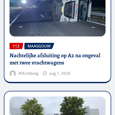
112
MAASGOUW
Nachtelijke afsluiting op A2 na ongeval
met twee vrachtwagens
AVLimburg
aug 1, 2026