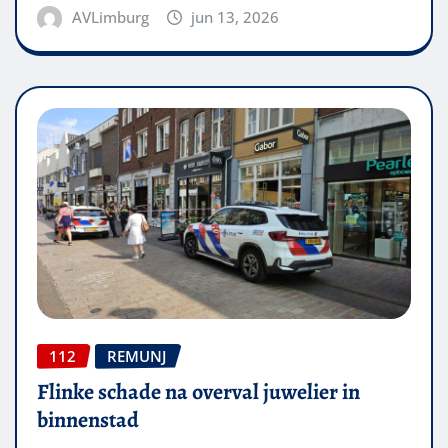
AVLimburg
jun 13, 2026
112
REMUNJ
Flinke schade na overval juwelier in
binnenstad