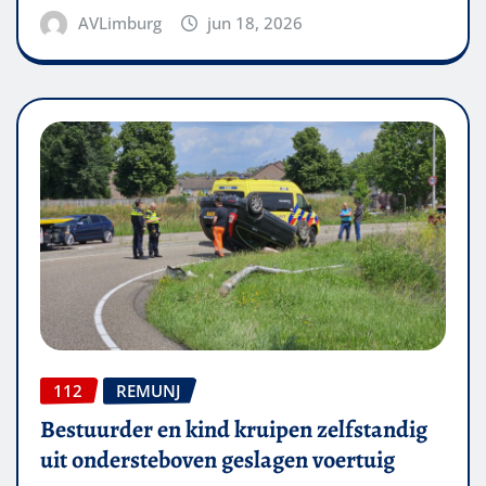
AVLimburg
jun 18, 2026
112
REMUNJ
Bestuurder en kind kruipen zelfstandig
uit ondersteboven geslagen voertuig