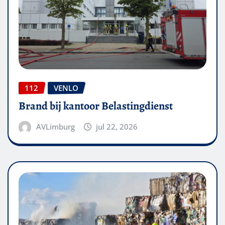
112
VENLO
Brand bij kantoor Belastingdienst
AVLimburg
jul 22, 2026