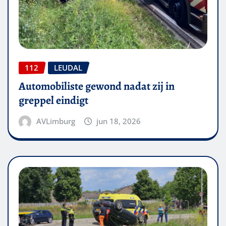
112
LEUDAL
Automobiliste gewond nadat zij in
greppel eindigt
AVLimburg
jun 18, 2026