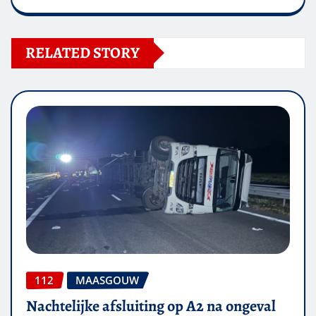
RELATED STORY
112
MAASGOUW
Nachtelijke afsluiting op A2 na ongeval