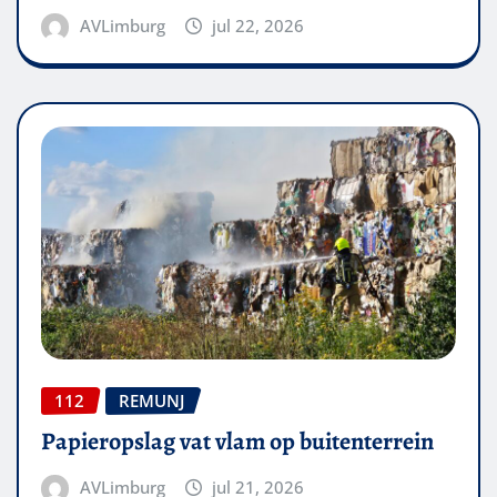
AVLimburg
jul 22, 2026
112
REMUNJ
Papieropslag vat vlam op buitenterrein
AVLimburg
jul 21, 2026