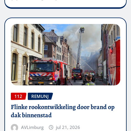
112
REMUNJ
Flinke rookontwikkeling door brand op
dak binnenstad
AVLimburg
jul 21, 2026