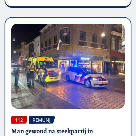
112
REMUNJ
Man gewond na steekpartij in