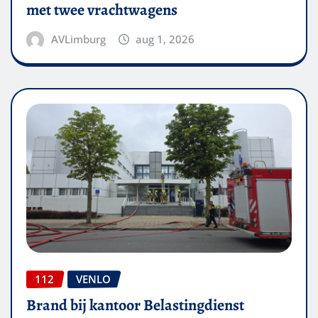
met twee vrachtwagens
AVLimburg
aug 1, 2026
112
VENLO
Brand bij kantoor Belastingdienst