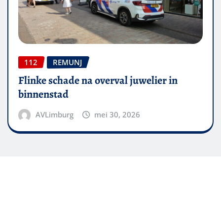
112
REMUNJ
Flinke schade na overval juwelier in
binnenstad
AVLimburg
mei 30, 2026