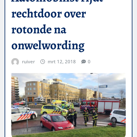
rechtdoor over
rotonde na
onwelwording
ruiver
mrt 12, 2018
0