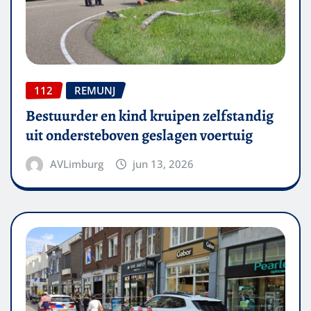
112
REMUNJ
Bestuurder en kind kruipen zelfstandig
uit ondersteboven geslagen voertuig
AVLimburg
jun 13, 2026