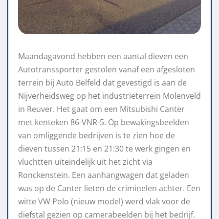
Maandagavond hebben een aantal dieven een
Autotranssporter gestolen vanaf een afgesloten
terrein bij Auto Belfeld dat gevestigd is aan de
Nijverheidsweg op het industrieterrein Molenveld
in Reuver. Het gaat om een Mitsubishi Canter
met kenteken 86-VNR-5. Op bewakingsbeelden
van omliggende bedrijven is te zien hoe de
dieven tussen 21:15 en 21:30 te werk gingen en
vluchtten uiteindelijk uit het zicht via
Ronckenstein. Een aanhangwagen dat geladen
was op de Canter lieten de criminelen achter. Een
witte VW Polo (nieuw model) werd vlak voor de
diefstal gezien op camerabeelden bij het bedrijf.