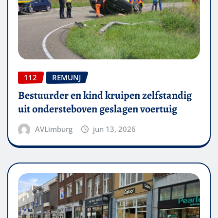
112
REMUNJ
Bestuurder en kind kruipen zelfstandig
uit ondersteboven geslagen voertuig
AVLimburg
jun 13, 2026