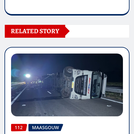
RELATED STORY
112
MAASGOUW