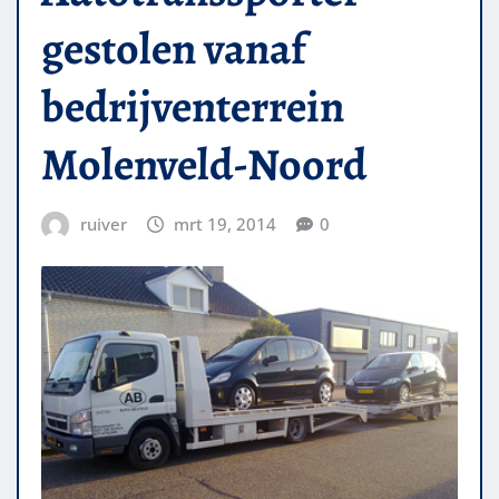
gestolen vanaf
bedrijventerrein
Molenveld-Noord
ruiver
mrt 19, 2014
0