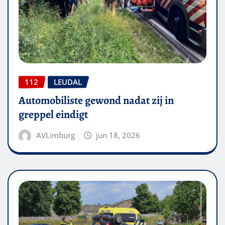
112
LEUDAL
Automobiliste gewond nadat zij in
greppel eindigt
AVLimburg
jun 18, 2026