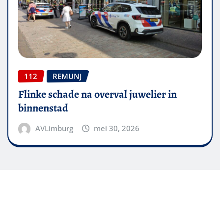
112
REMUNJ
Flinke schade na overval juwelier in
binnenstad
AVLimburg
mei 30, 2026