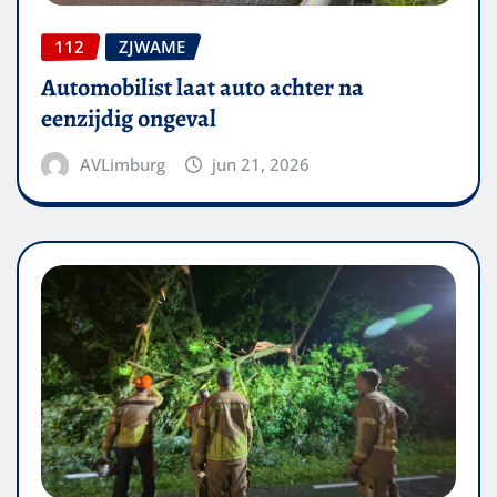
112
ZJWAME
Automobilist laat auto achter na
eenzijdig ongeval
AVLimburg
jun 21, 2026