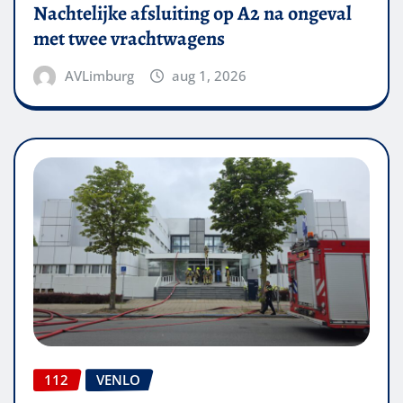
Nachtelijke afsluiting op A2 na ongeval
met twee vrachtwagens
AVLimburg
aug 1, 2026
112
VENLO