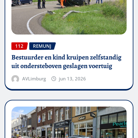
112
REMUNJ
Bestuurder en kind kruipen zelfstandig
uit ondersteboven geslagen voertuig
AVLimburg
jun 13, 2026