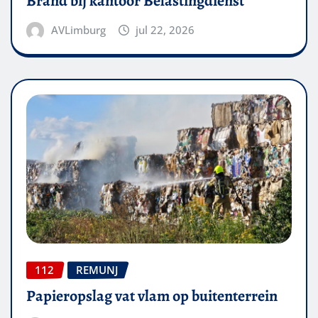
Brand bij kantoor Belastingdienst
AVLimburg
jul 22, 2026
112
REMUNJ
Papieropslag vat vlam op buitenterrein