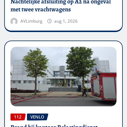
Nachtelijke afsluiting op A2 na ongeval
met twee vrachtwagens
AVLimburg
aug 1, 2026
112
VENLO