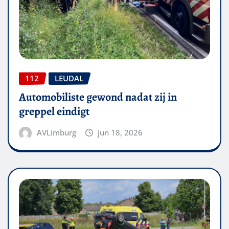
112
LEUDAL
Automobiliste gewond nadat zij in
greppel eindigt
AVLimburg
jun 18, 2026