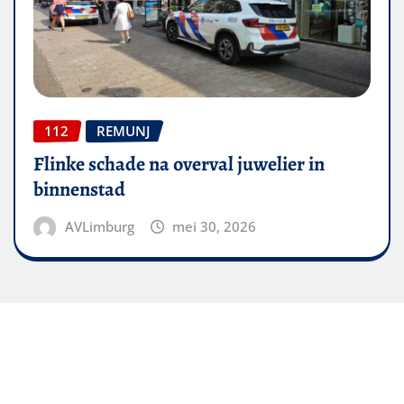
112
REMUNJ
Flinke schade na overval juwelier in
binnenstad
AVLimburg
mei 30, 2026