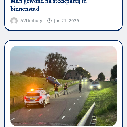
Man gewond na steekpartij in
binnenstad
AVLimburg
jun 21, 2026