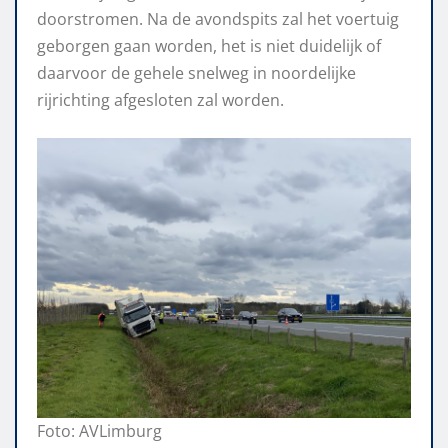
doorstromen. Na de avondspits zal het voertuig
geborgen gaan worden, het is niet duidelijk of
daarvoor de gehele snelweg in noordelijke
rijrichting afgesloten zal worden.
Foto: AVLimburg