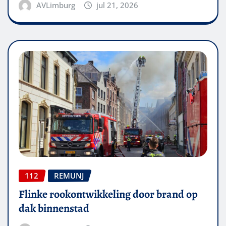
AVLimburg
jul 21, 2026
112
REMUNJ
Flinke rookontwikkeling door brand op
dak binnenstad