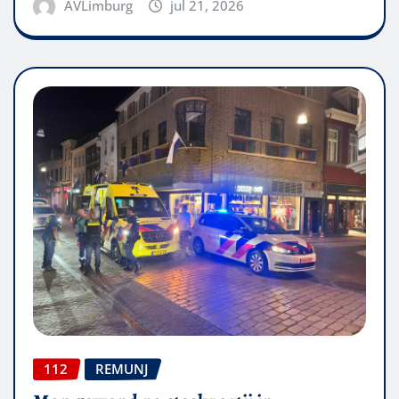
AVLimburg
jul 21, 2026
112
REMUNJ