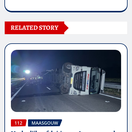
RELATED STORY
112
MAASGOUW