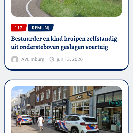
112
REMUNJ
Bestuurder en kind kruipen zelfstandig
uit ondersteboven geslagen voertuig
AVLimburg
jun 13, 2026