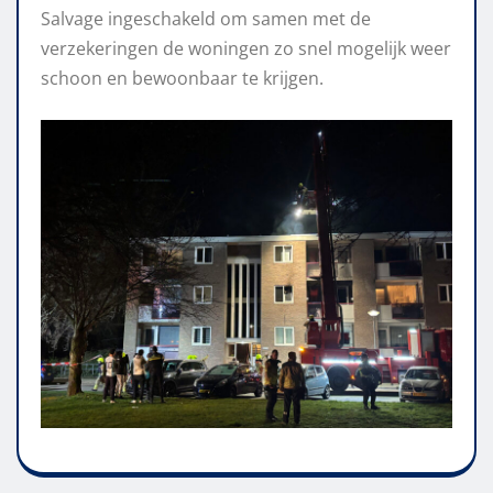
Salvage ingeschakeld om samen met de
verzekeringen de woningen zo snel mogelijk weer
schoon en bewoonbaar te krijgen.