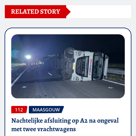
RELATED STORY
112
MAASGOUW
Nachtelijke afsluiting op A2 na ongeval
met twee vrachtwagens