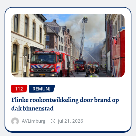
112
REMUNJ
Flinke rookontwikkeling door brand op
dak binnenstad
AVLimburg
jul 21, 2026