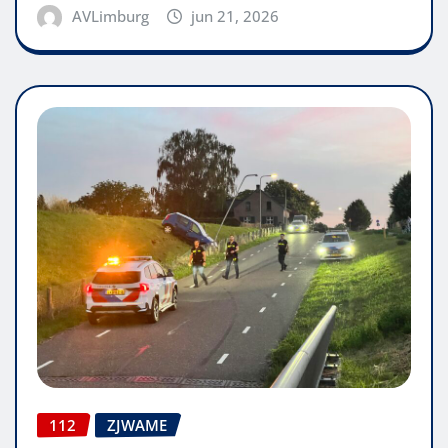
AVLimburg
jun 21, 2026
112
ZJWAME