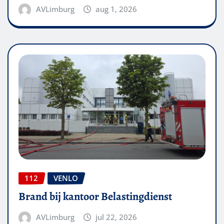
AVLimburg
aug 1, 2026
112
VENLO
Brand bij kantoor Belastingdienst
AVLimburg
jul 22, 2026