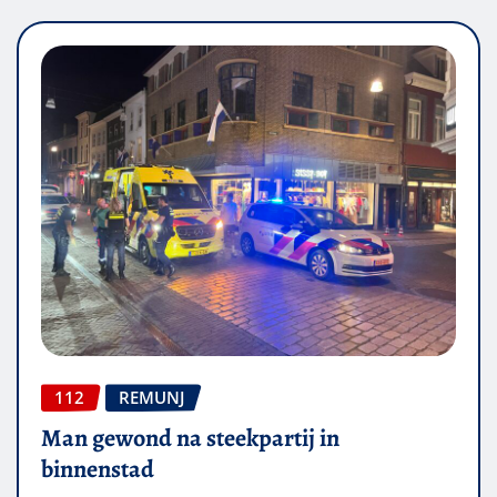
112
REMUNJ
Man gewond na steekpartij in
binnenstad