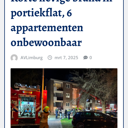
portiekflat, 6
appartementen
onbewoonbaar
AVLimburg
mrt 7, 2025
0