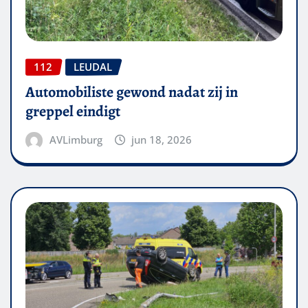
112
LEUDAL
Automobiliste gewond nadat zij in
greppel eindigt
AVLimburg
jun 18, 2026