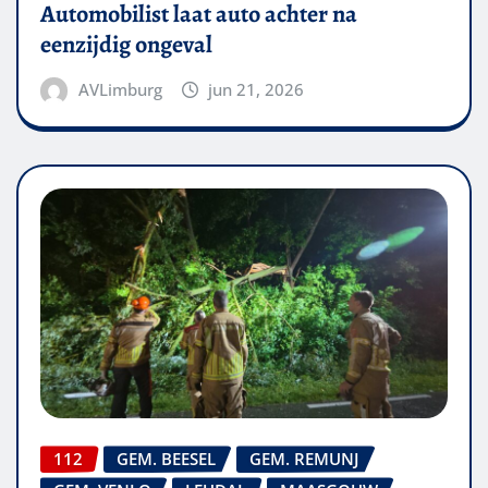
Automobilist laat auto achter na
eenzijdig ongeval
AVLimburg
jun 21, 2026
112
GEM. BEESEL
GEM. REMUNJ