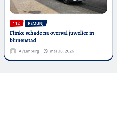
112
REMUNJ
Flinke schade na overval juwelier in
binnenstad
AVLimburg
mei 30, 2026