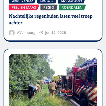
GEM. VENLO
LEUDAL
MAASGOUW
PEEL EN MAAS
REGIO
ROERDALEN
Nachtelijke regenbuien laten veel troep
achter
AVLimburg
jun 19, 2026