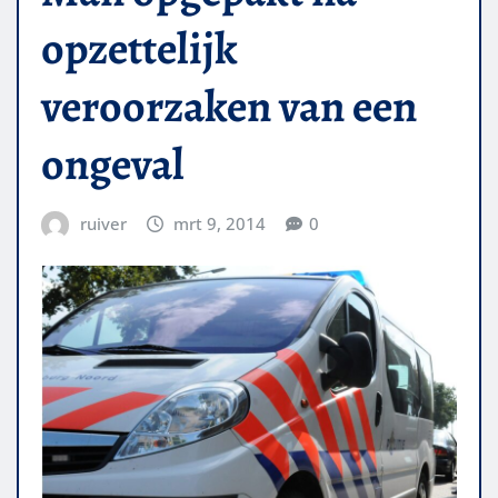
opzettelijk
veroorzaken van een
ongeval
ruiver
mrt 9, 2014
0