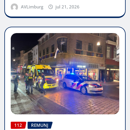
AVLimburg
jul 21, 2026
112
REMUNJ