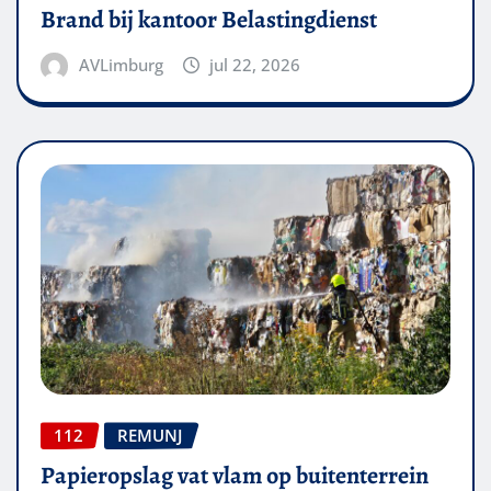
Brand bij kantoor Belastingdienst
AVLimburg
jul 22, 2026
112
REMUNJ
Papieropslag vat vlam op buitenterrein