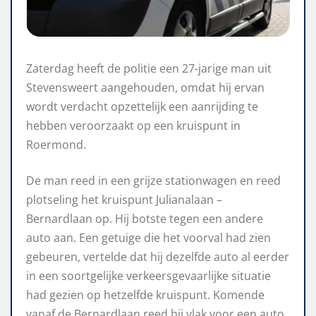
Zaterdag heeft de politie een 27-jarige man uit
Stevensweert aangehouden, omdat hij ervan
wordt verdacht opzettelijk een aanrijding te
hebben veroorzaakt op een kruispunt in
Roermond.
De man reed in een grijze stationwagen en reed
plotseling het kruispunt Julianalaan –
Bernardlaan op. Hij botste tegen een andere
auto aan. Een getuige die het voorval had zien
gebeuren, vertelde dat hij dezelfde auto al eerder
in een soortgelijke verkeersgevaarlijke situatie
had gezien op hetzelfde kruispunt. Komende
vanaf de Bernardlaan reed hij vlak voor een auto