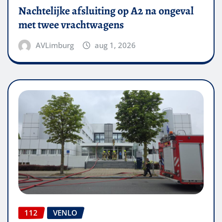
Nachtelijke afsluiting op A2 na ongeval
met twee vrachtwagens
AVLimburg
aug 1, 2026
112
VENLO