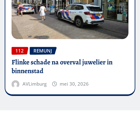
112
REMUNJ
Flinke schade na overval juwelier in
binnenstad
AVLimburg
mei 30, 2026