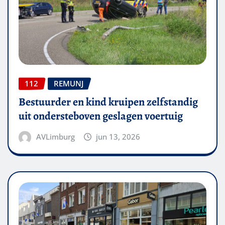
112
REMUNJ
Bestuurder en kind kruipen zelfstandig
uit ondersteboven geslagen voertuig
AVLimburg
jun 13, 2026