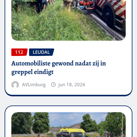
112
LEUDAL
Automobiliste gewond nadat zij in
greppel eindigt
AVLimburg
jun 18, 2026