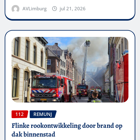
AVLimburg
jul 21, 2026
112
REMUNJ
Flinke rookontwikkeling door brand op
dak binnenstad