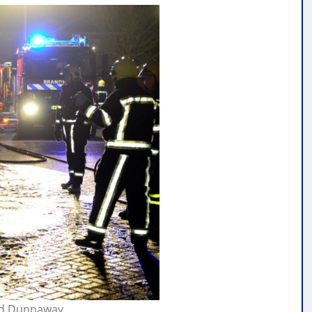
vid Dunnaway