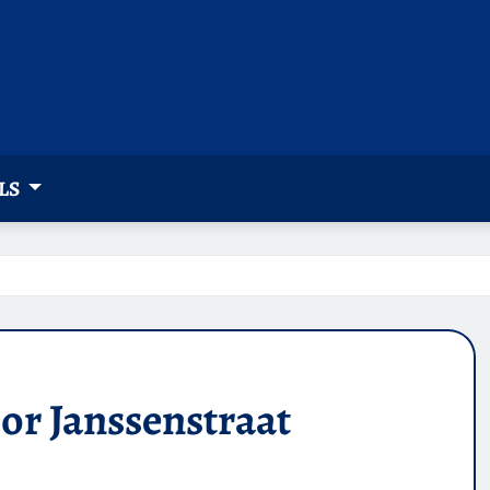
LS
r Janssenstraat