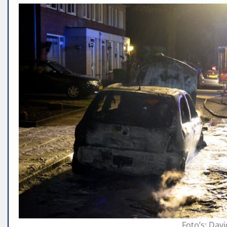
Foto’s: Da