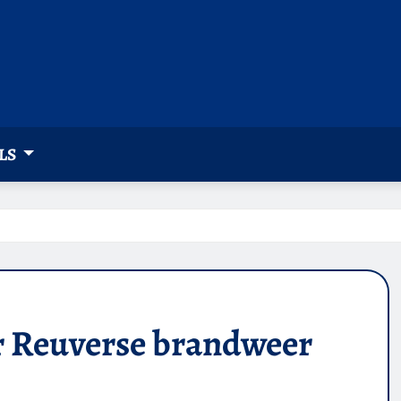
LS
r Reuverse brandweer