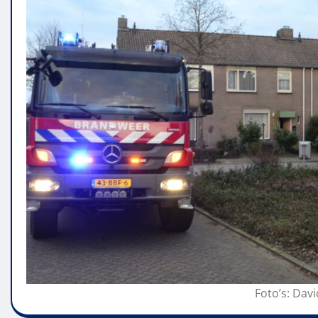
Foto’s: Da