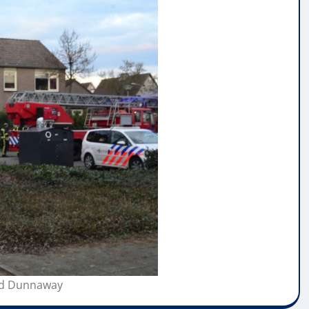
vid Dunnaway