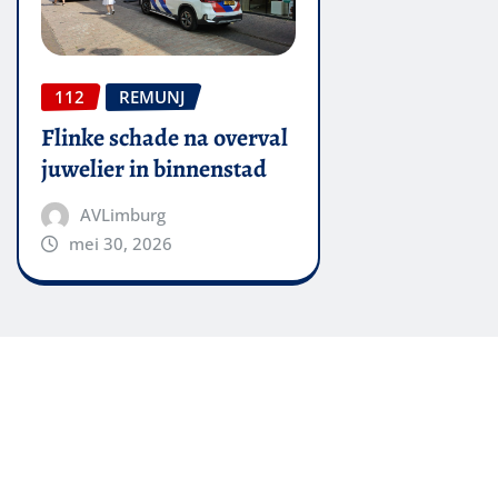
112
REMUNJ
Flinke schade na overval
juwelier in binnenstad
AVLimburg
mei 30, 2026