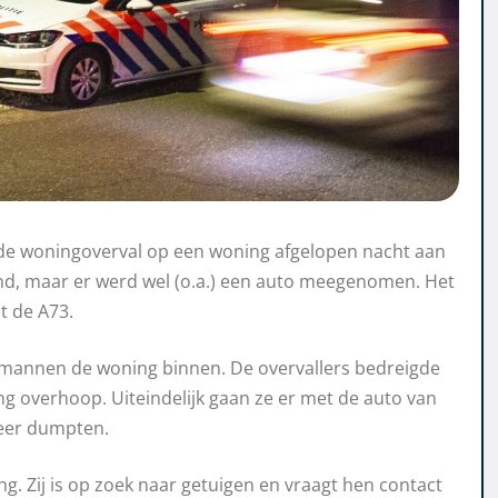
nde woningoverval op een woning afgelopen nacht aan
ond, maar er werd wel (o.a.) een auto meegenomen. Het
t de A73.
mannen de woning binnen. De overvallers bedreigde
 overhoop. Uiteindelijk gaan ze er met de auto van
weer dumpten.
ng. Zij is op zoek naar getuigen en vraagt hen contact