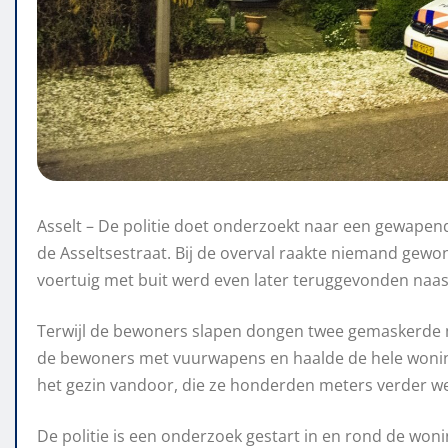
Asselt – De politie doet onderzoekt naar een gewape
de Asseltsestraat. Bij de overval raakte niemand gew
voertuig met buit werd even later teruggevonden naas
Terwijl de bewoners slapen dongen twee gemaskerde 
de bewoners met vuurwapens en haalde de hele woning
het gezin vandoor, die ze honderden meters verder 
De politie is een onderzoek gestart in en rond de woni