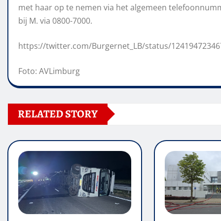
met haar op te nemen via het algemeen telefoonnumm
bij M. via 0800-7000.
https://twitter.com/Burgernet_LB/status/1241947234
Foto: AVLimburg
RELATED STORY