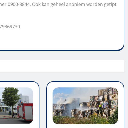
er 0900-8844. Ook kan geheel anoniem worden getipt
679369730