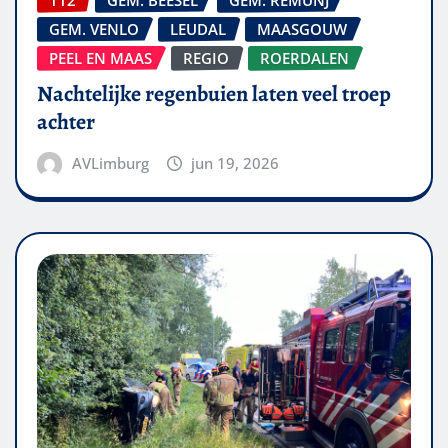
GEM. VENLO
LEUDAL
MAASGOUW
PEEL EN MAAS
REGIO
ROERDALEN
Nachtelijke regenbuien laten veel troep
achter
AVLimburg
jun 19, 2026