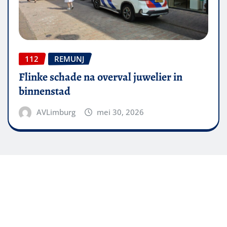
112
REMUNJ
Flinke schade na overval juwelier in
binnenstad
AVLimburg
mei 30, 2026