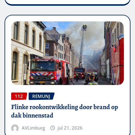
112
REMUNJ
Flinke rookontwikkeling door brand op
dak binnenstad
AVLimburg
jul 21, 2026