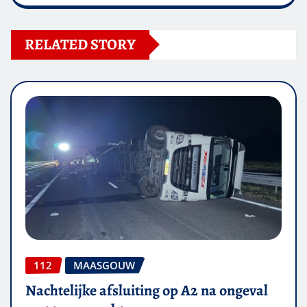
RELATED STORY
112
MAASGOUW
Nachtelijke afsluiting op A2 na ongeval