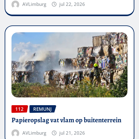
AVLimburg
jul 22, 2026
112
REMUNJ
Papieropslag vat vlam op buitenterrein
AVLimburg
jul 21, 2026