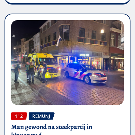
112
REMUNJ
Man gewond na steekpartij in