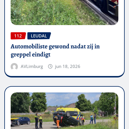
112
LEUDAL
Automobiliste gewond nadat zij in
greppel eindigt
AVLimburg
jun 18, 2026