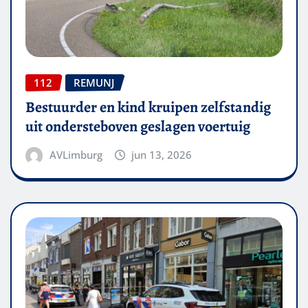
112
REMUNJ
Bestuurder en kind kruipen zelfstandig
uit ondersteboven geslagen voertuig
AVLimburg
jun 13, 2026