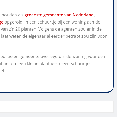
am houden als
groenste gemeente van Nederland
,
ge
opgerold. In een schuurtje bij een woning aan de
van z’n 20 planten. Volgens de agenten zou er in de
laat weten de eigenaar al eerder betrapt zou zijn voor
 politie en gemeente overlegd om de woning voor een
at het om een kleine plantage in een schuurtje
et.