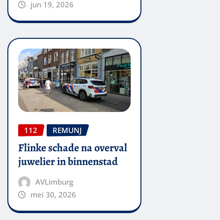
jun 19, 2026
112
REMUNJ
Flinke schade na overval
juwelier in binnenstad
AVLimburg
mei 30, 2026