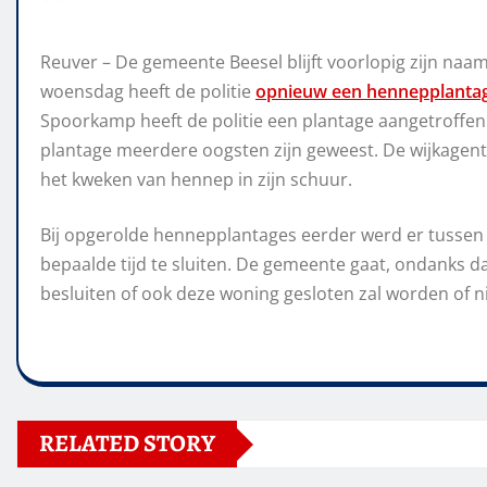
Reuver – De gemeente Beesel blijft voorlopig zijn na
woensdag heeft de politie
opnieuw een hennepplanta
Spoorkamp heeft de politie een plantage aangetroffen 
plantage meerdere oogsten zijn geweest. De wijkagent 
het kweken van hennep in zijn schuur.
Bij opgerolde hennepplantages eerder werd er tussen
bepaalde tijd te sluiten. De gemeente gaat, ondanks d
besluiten of ook deze woning gesloten zal worden of ni
RELATED STORY