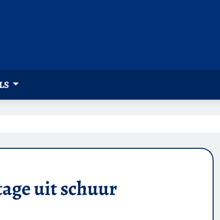
LS
tage uit schuur