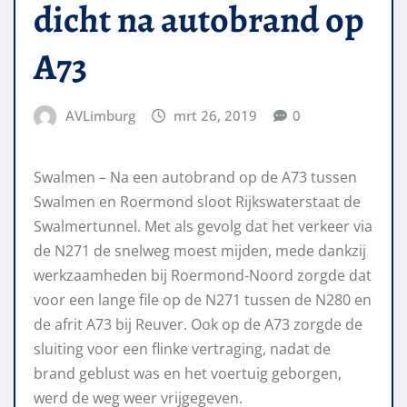
dicht na autobrand op
A73
AVLimburg
mrt 26, 2019
0
Swalmen – Na een autobrand op de A73 tussen
Swalmen en Roermond sloot Rijkswaterstaat de
Swalmertunnel. Met als gevolg dat het verkeer via
de N271 de snelweg moest mijden, mede dankzij
werkzaamheden bij Roermond-Noord zorgde dat
voor een lange file op de N271 tussen de N280 en
de afrit A73 bij Reuver. Ook op de A73 zorgde de
sluiting voor een flinke vertraging, nadat de
brand geblust was en het voertuig geborgen,
werd de weg weer vrijgegeven.