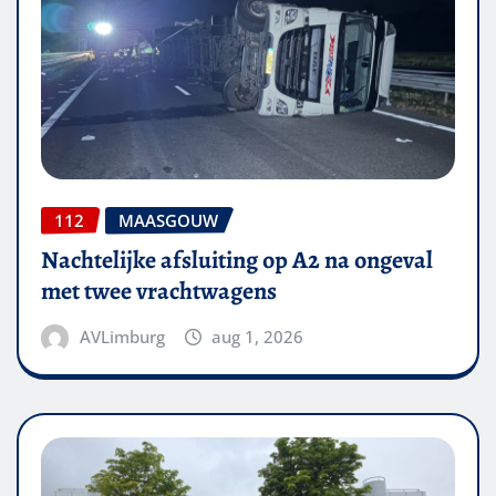
112
MAASGOUW
Nachtelijke afsluiting op A2 na ongeval
met twee vrachtwagens
AVLimburg
aug 1, 2026