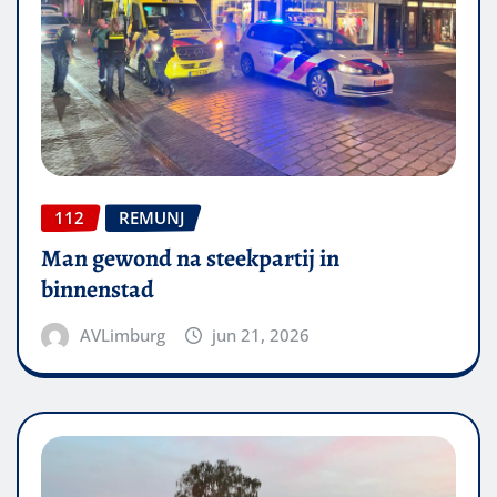
112
REMUNJ
Man gewond na steekpartij in
binnenstad
AVLimburg
jun 21, 2026