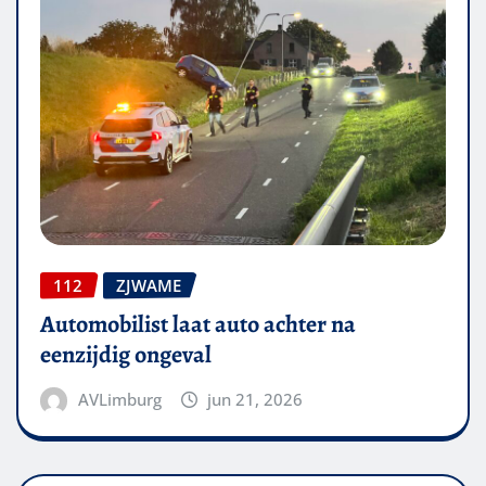
112
ZJWAME
Automobilist laat auto achter na
eenzijdig ongeval
AVLimburg
jun 21, 2026