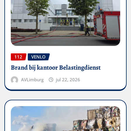
112
VENLO
Brand bij kantoor Belastingdienst
AVLimburg
jul 22, 2026