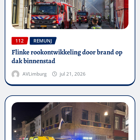
112
REMUNJ
Flinke rookontwikkeling door brand op
dak binnenstad
AVLimburg
jul 21, 2026