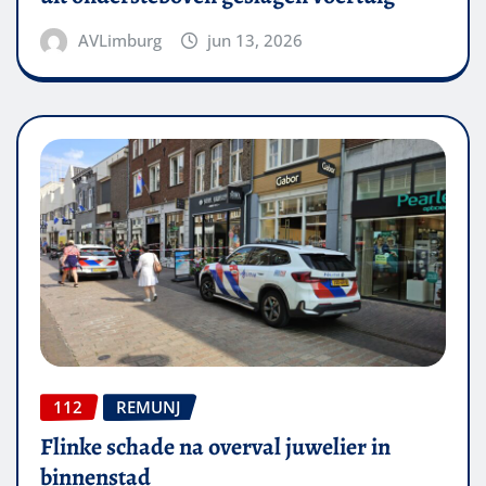
AVLimburg
jun 13, 2026
112
REMUNJ
Flinke schade na overval juwelier in
binnenstad