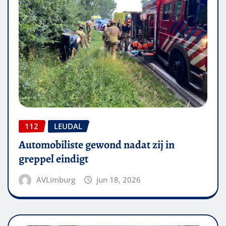
112
LEUDAL
Automobiliste gewond nadat zij in
greppel eindigt
AVLimburg
jun 18, 2026