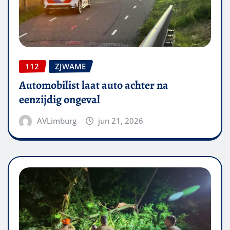
112
ZJWAME
Automobilist laat auto achter na
eenzijdig ongeval
AVLimburg
jun 21, 2026