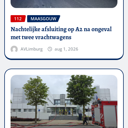
112
MAASGOUW
Nachtelijke afsluiting op A2 na ongeval
met twee vrachtwagens
AVLimburg
aug 1, 2026