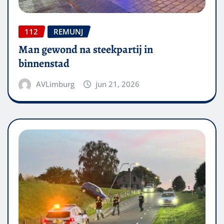
112
REMUNJ
Man gewond na steekpartij in
binnenstad
AVLimburg
jun 21, 2026