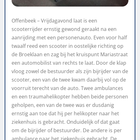
Offenbeek – Vrijdagavond laat is een
scooterrijder ernstig gewond geraakt na een
aanrijding met een personenauto. Even voor half
twaalf reed een scooter in oostelijke richting op
de Broeklaan en zag bij het kruispunt Mariastraat
een automobilist van rechts te laat. Door de klap
vloog zowel de bestuurder als zijn bijrijder van de
scooter, een van de twee kwam daarbij vol op de
voorruit terecht van de auto. Twee ambulances
en een traumahelikopter hebben beide personen
geholpen, een van de twee was er dusdanig
ernstig aan toe dat hij per helikopter naar het
ziekenhuis is gebracht. Onduidelijk of dat gaat
om de bijrijder of bestuurder. De andere is per
ambulance naar het ziekenhuis gebracht. De