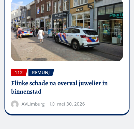
112
REMUNJ
Flinke schade na overval juwelier in
binnenstad
AVLimburg
mei 30, 2026