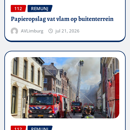
112
REMUNJ
Papieropslag vat vlam op buitenterrein
AVLimburg
jul 21, 2026
112
REMUNJ