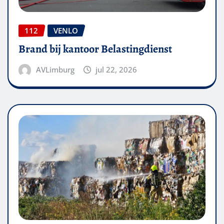
112
VENLO
Brand bij kantoor Belastingdienst
AVLimburg
jul 22, 2026