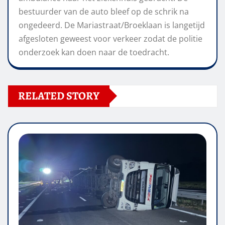
bestuurder van de auto bleef op de schrik na
ongedeerd. De Mariastraat/Broeklaan is langetijd
afgesloten geweest voor verkeer zodat de politie
onderzoek kan doen naar de toedracht.
RELATED STORY