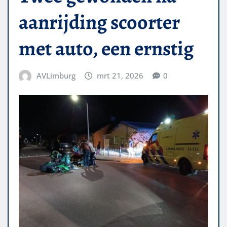
aanrijding scoorter
met auto, een ernstig
AVLimburg
mrt 21, 2026
0