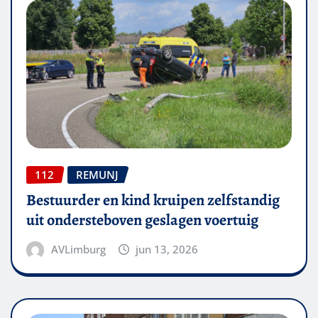
112
REMUNJ
Bestuurder en kind kruipen zelfstandig
uit ondersteboven geslagen voertuig
AVLimburg
jun 13, 2026