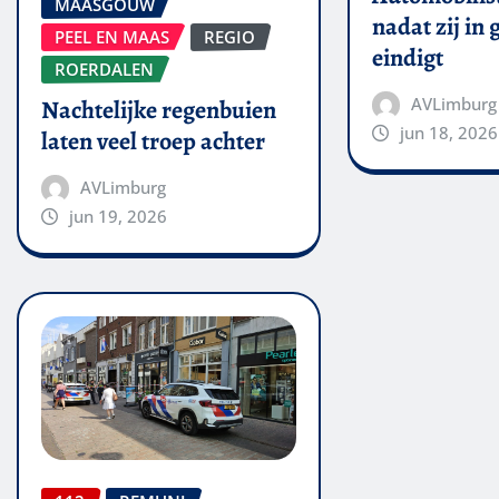
MAASGOUW
nadat zij in
PEEL EN MAAS
REGIO
eindigt
ROERDALEN
AVLimburg
Nachtelijke regenbuien
jun 18, 2026
laten veel troep achter
AVLimburg
jun 19, 2026