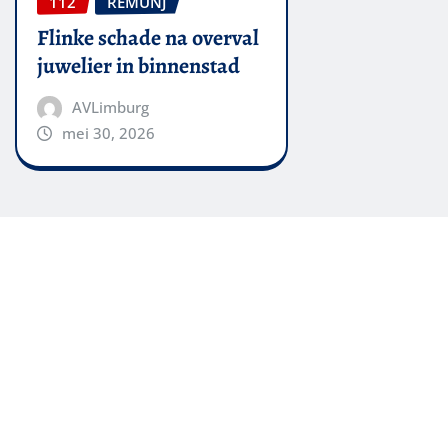
112
REMUNJ
Flinke schade na overval
juwelier in binnenstad
AVLimburg
mei 30, 2026