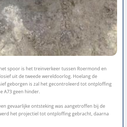
het spoor is het treinverkeer tussen Roermond en
losief uit de tweede wereldoorlog. Hoelang de
ef geborgen is zal het gecontroleerd tot ontploffing
e A73 geen hinder.
en gevaarlijke ontsteking was aangetroffen bij de
werd het projectiel tot ontploffing gebracht, daarna