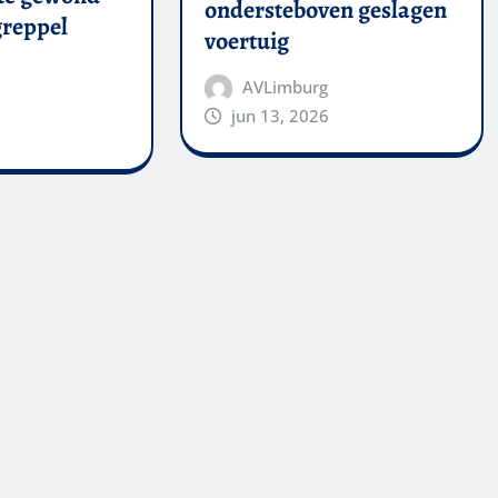
ondersteboven geslagen
 greppel
voertuig
AVLimburg
jun 13, 2026