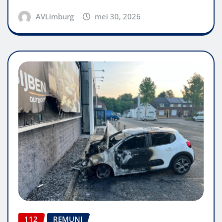
AVLimburg
mei 30, 2026
112
REMUNJ