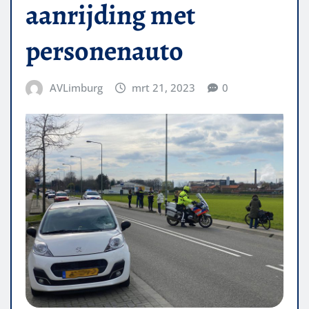
aanrijding met
personenauto
AVLimburg
mrt 21, 2023
0