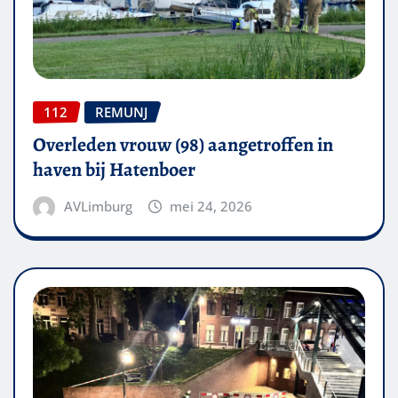
112
REMUNJ
Overleden vrouw (98) aangetroffen in
haven bij Hatenboer
AVLimburg
mei 24, 2026