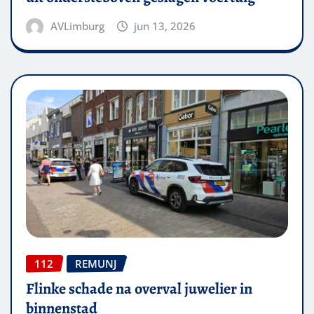
AVLimburg
jun 13, 2026
112
REMUNJ
Flinke schade na overval juwelier in
binnenstad