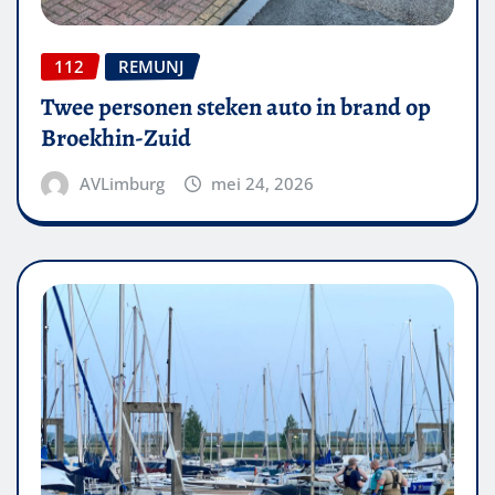
112
REMUNJ
Twee personen steken auto in brand op
Broekhin-Zuid
AVLimburg
mei 24, 2026