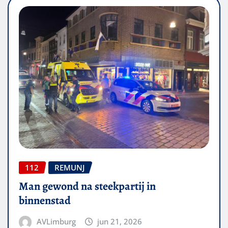
112
REMUNJ
Man gewond na steekpartij in
binnenstad
AVLimburg
jun 21, 2026