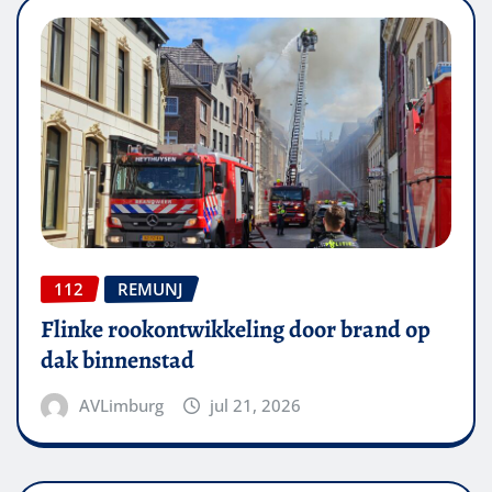
112
REMUNJ
Flinke rookontwikkeling door brand op
dak binnenstad
AVLimburg
jul 21, 2026