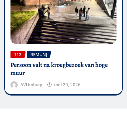
112
REMUNJ
Persoon valt na kroegbezoek van hoge
muur
AVLimburg
mei 20, 2026